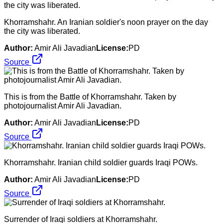
Khorramshahr. An Iranian soldier's noon prayer on the day
the city was liberated.
Author:
Amir Ali Javadian
License:
PD
Source
This is from the Battle of Khorramshahr. Taken by
photojournalist Amir Ali Javadian.
Author:
Amir Ali Javadian
License:
PD
Source
Khorramshahr. Iranian child soldier guards Iraqi POWs.
Author:
Amir Ali Javadian
License:
PD
Source
Surrender of Iraqi soldiers at Khorramshahr.