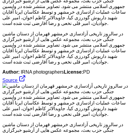
در سالروز تاریخی آزادسازی خرمشهر قهرمان از دستان ماشین
جنگی حزب بعث، مجموعه عکس هایی از آرشیو خبرگزاری
جمهوری اسلامی منتشر می شود. تصاویر منتشر شده در واپسین
ساعات عملیات ازادسازی خرمشهر و توسط عکاسان ایرنا آقایان
شهید داریوش گودرزی کیا، جاویدالاثر کاظم اخوان، امیر علی
جوادیان، امیر قلی نخعی و رضا آقارضی ثبت شده است.
Author:
IRNA photographers
License:
PD
Source
در سالروز تاریخی آزادسازی خرمشهر قهرمان از دستان ماشین
جنگی حزب بعث، مجموعه عکس هایی از آرشیو خبرگزاری