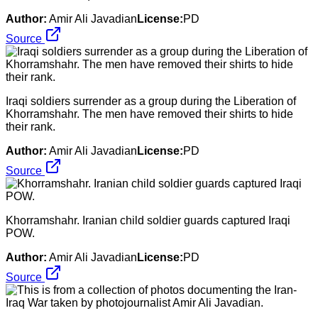
Author:
Amir Ali Javadian
License:
PD
Source
Iraqi soldiers surrender as a group during the Liberation of
Khorramshahr. The men have removed their shirts to hide
their rank.
Author:
Amir Ali Javadian
License:
PD
Source
Khorramshahr. Iranian child soldier guards captured Iraqi
POW.
Author:
Amir Ali Javadian
License:
PD
Source