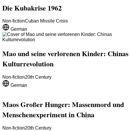
Die Kubakrise 1962
Non-fiction
Cuban Missile Crisis
German
Mao und seine verlorenen Kinder: Chinas
Kulturrevolution
Non-fiction
20th Century
German
Maos Großer Hunger: Massenmord und
Menschenexperiment in China
Non-fiction
20th Century