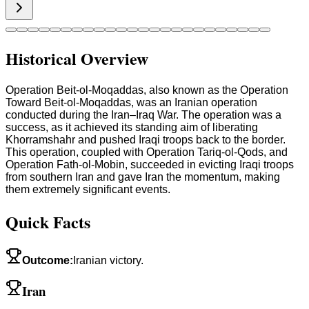
Historical Overview
Operation Beit-ol-Moqaddas, also known as the Operation
Toward Beit-ol-Moqaddas, was an Iranian operation
conducted during the Iran–Iraq War. The operation was a
success, as it achieved its standing aim of liberating
Khorramshahr and pushed Iraqi troops back to the border.
This operation, coupled with Operation Tariq-ol-Qods, and
Operation Fath-ol-Mobin, succeeded in evicting Iraqi troops
from southern Iran and gave Iran the momentum, making
them extremely significant events.
Quick Facts
Outcome
:
Iranian victory.
Iran