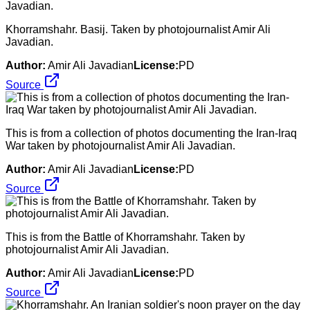
Khorramshahr. Basij. Taken by photojournalist Amir Ali
Javadian.
Author:
Amir Ali Javadian
License:
PD
Source
This is from a collection of photos documenting the Iran-Iraq
War taken by photojournalist Amir Ali Javadian.
Author:
Amir Ali Javadian
License:
PD
Source
This is from the Battle of Khorramshahr. Taken by
photojournalist Amir Ali Javadian.
Author:
Amir Ali Javadian
License:
PD
Source