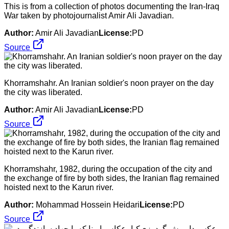
This is from a collection of photos documenting the Iran-Iraq
War taken by photojournalist Amir Ali Javadian.
Author:
Amir Ali Javadian
License:
PD
Source
Khorramshahr. An Iranian soldier's noon prayer on the day
the city was liberated.
Author:
Amir Ali Javadian
License:
PD
Source
Khorramshahr, 1982, during the occupation of the city and
the exchange of fire by both sides, the Iranian flag remained
hoisted next to the Karun river.
Author:
Mohammad Hossein Heidari
License:
PD
Source