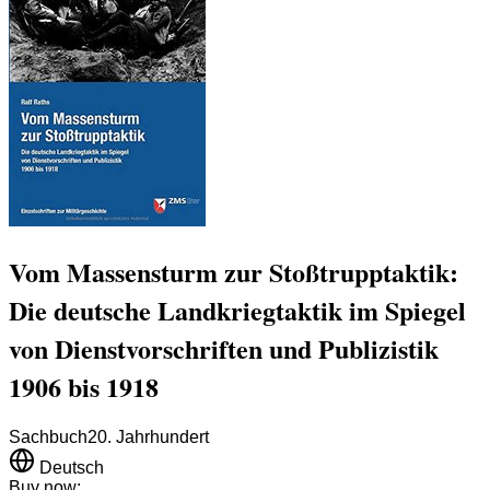
Vom Massensturm zur Stoßtrupptaktik:
Die deutsche Landkriegtaktik im Spiegel
von Dienstvorschriften und Publizistik
1906 bis 1918
Sachbuch
20. Jahrhundert
Deutsch
Buy now: