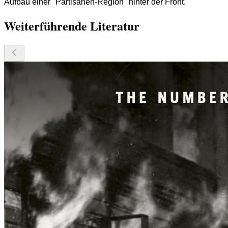
Aufbau einer "Partisanen-Region" hinter der Front.
Weiterführende Literatur