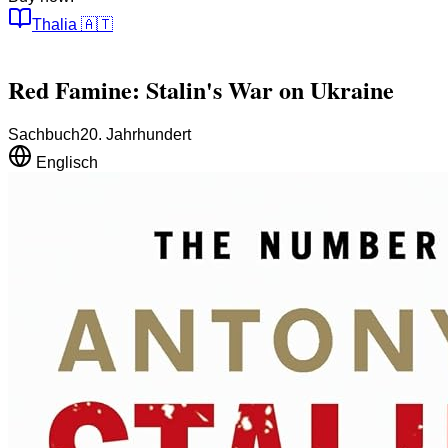
Thalia
🇦🇹
Red Famine: Stalin's War on Ukraine
Sachbuch
20. Jahrhundert
Englisch