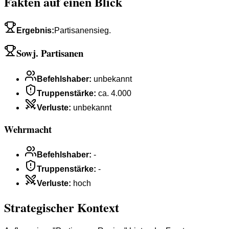
Fakten auf einen Blick
Ergebnis
:
Partisanensieg.
Sowj. Partisanen
Befehlshaber
:
unbekannt
Truppenstärke
:
ca. 4.000
Verluste
:
unbekannt
Wehrmacht
Befehlshaber
:
-
Truppenstärke
:
-
Verluste
:
hoch
Strategischer Kontext