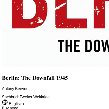
Berlin: The Downfall 1945
Antony Beevor
Sachbuch
Zweiter Weltkrieg
Englisch
Buy now: