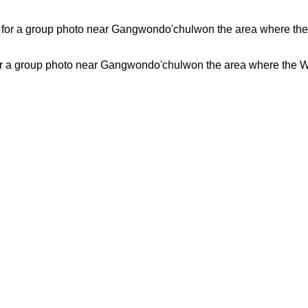
 a group photo near Gangwondo'chulwon the area where the White H
D