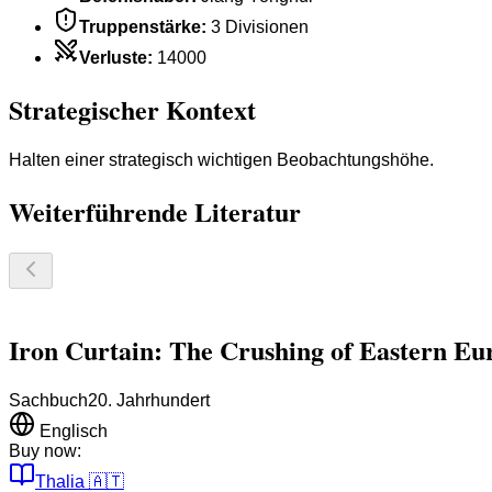
Truppenstärke
:
3 Divisionen
Verluste
:
14000
Strategischer Kontext
Halten einer strategisch wichtigen Beobachtungshöhe.
Weiterführende Literatur
Iron Curtain: The Crushing of Eastern Eu
Sachbuch
20. Jahrhundert
Englisch
Buy now:
Thalia
🇦🇹