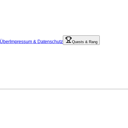
Über
Impressum & Datenschutz
Quests & Rang