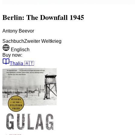
Berlin: The Downfall 1945
Antony Beevor
Sachbuch
Zweiter Weltkrieg
Englisch
Buy now:
Thalia
🇦🇹