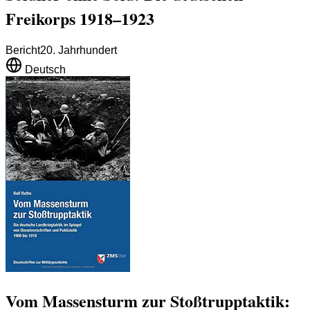
Freikorps 1918–1923
Bericht
20. Jahrhundert
Deutsch
Vom Massensturm zur Stoßtrupptaktik: