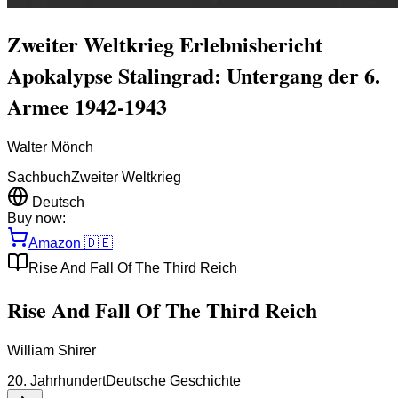
Zweiter Weltkrieg Erlebnisbericht
Apokalypse Stalingrad: Untergang der 6.
Armee 1942-1943
Walter Mönch
Sachbuch
Zweiter Weltkrieg
Deutsch
Buy now:
Amazon
🇩🇪
Rise And Fall Of The Third Reich
Rise And Fall Of The Third Reich
William Shirer
20. Jahrhundert
Deutsche Geschichte