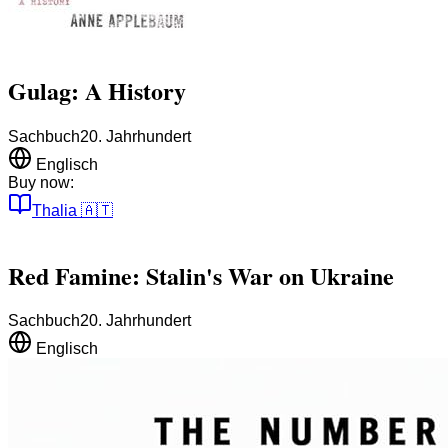
Gulag: A History
Sachbuch
20. Jahrhundert
Englisch
Buy now:
Thalia
🇦🇹
Red Famine: Stalin's War on Ukraine
Sachbuch
20. Jahrhundert
Englisch