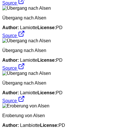
Source
Übergang nach Alsen
Author:
Lamiotte
License:
PD
Source
Übergang nach Alsen
Author:
Lamiotte
License:
PD
Source
Übergang nach Alsen
Author:
Lamiotte
License:
PD
Source
Eroberung von Alsen
Author:
Lambiotte
License:
PD