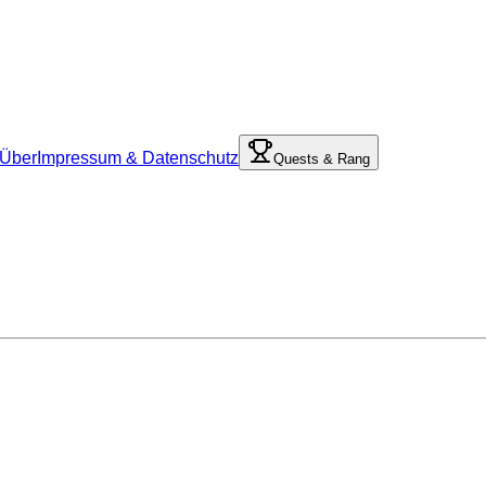
Über
Impressum & Datenschutz
Quests & Rang