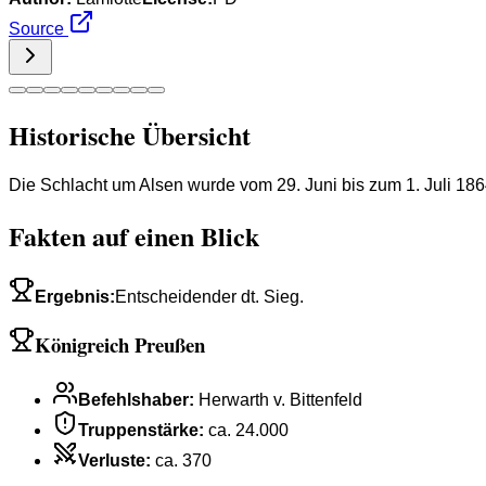
Source
Historische Übersicht
Die Schlacht um Alsen wurde vom 29. Juni bis zum 1. Juli 
Fakten auf einen Blick
Ergebnis
:
Entscheidender dt. Sieg.
Königreich Preußen
Befehlshaber
:
Herwarth v. Bittenfeld
Truppenstärke
:
ca. 24.000
Verluste
:
ca. 370