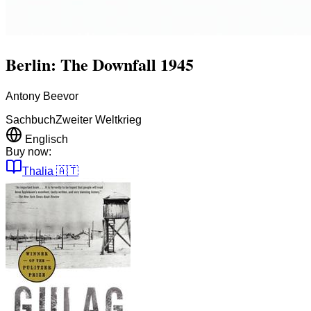
Berlin: The Downfall 1945
Antony Beevor
Sachbuch
Zweiter Weltkrieg
Englisch
Buy now:
Thalia
🇦🇹