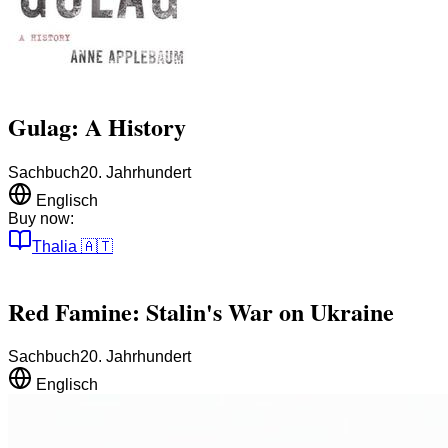
Gulag: A History
Sachbuch
20. Jahrhundert
Englisch
Buy now:
Thalia
🇦🇹
Red Famine: Stalin's War on Ukraine
Sachbuch
20. Jahrhundert
Englisch