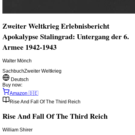
Zweiter Weltkrieg Erlebnisbericht
Apokalypse Stalingrad: Untergang der 6.
Armee 1942-1943
Walter Mönch
Sachbuch
Zweiter Weltkrieg
Deutsch
Buy now:
Amazon
🇩🇪
Rise And Fall Of The Third Reich
Rise And Fall Of The Third Reich
William Shirer