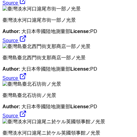
Source
臺灣淡水河口滬尾市街一部ノ光景
Author:
大日本帝國陸地測量部
License:
PD
Source
臺灣島臺北西門街支那商店一部ノ光景
Author:
大日本帝國陸地測量部
License:
PD
Source
臺灣島臺北石坊街ノ光景
Author:
大日本帝國陸地測量部
License:
PD
Source
臺灣淡水河口滬尾ニ於ケル英國領事館ノ光景