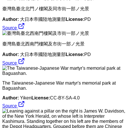
臺灣島臺北北門ノ樓閣及同市街一部ノ光景
Author:
大日本帝國陸地測量部
License:
PD
Source
臺灣島臺北西南門樓閣及市街一部ノ光景
Author:
大日本帝國陸地測量部
License:
PD
Source
The Taiwanese-Japanese War martyr's memorial park at
Baguashan.
Author:
Yiken
License:
CC-BY-SA-4.0
Source