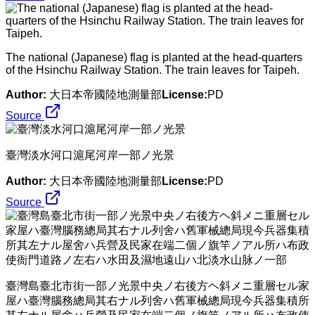
The national (Japanese) flag is planted at the head-quarters
of the Hsinchu Railway Station. The train leaves for Taipeh.
Author:
大日本帝國陸地測量部
License:
PD
Source
臺灣淡水河口滬尾河岸一部ノ光景
Author:
大日本帝國陸地測量部
License:
PD
Source
臺灣島臺北市街一部ノ光景中央ノ右後方ヘ斜メニ重層セル家
屋ハ臺灣腦務總局其右ナル列舍ハ舊軍械總局現今兵器集積所