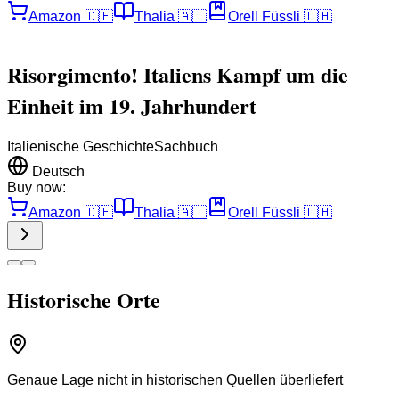
Amazon
🇩🇪
Thalia
🇦🇹
Orell Füssli
🇨🇭
Risorgimento! Italiens Kampf um die
Einheit im 19. Jahrhundert
Italienische Geschichte
Sachbuch
Deutsch
Buy now:
Amazon
🇩🇪
Thalia
🇦🇹
Orell Füssli
🇨🇭
Historische Orte
Genaue Lage nicht in historischen Quellen überliefert