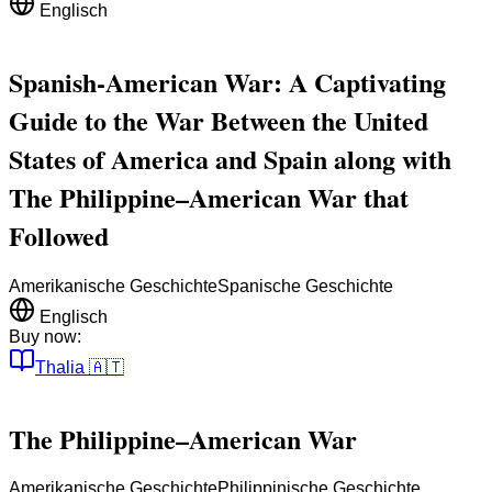
Englisch
Spanish-American War: A Captivating
Guide to the War Between the United
States of America and Spain along with
The Philippine–American War that
Followed
Amerikanische Geschichte
Spanische Geschichte
Englisch
Buy now:
Thalia
🇦🇹
The Philippine–American War
Amerikanische Geschichte
Philippinische Geschichte