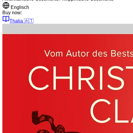
Englisch
Buy now:
Thalia
🇦🇹