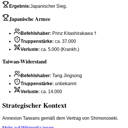
Ergebnis
:
Japanischer Sieg.
Japanische Armee
Befehlshaber
:
Prinz Kitashirakawa †
Truppenstärke
:
ca. 37.000
Verluste
:
ca. 5.000 (Krankh.)
Taiwan-Widerstand
Befehlshaber
:
Tang Jingsong
Truppenstärke
:
unbekannt
Verluste
:
ca. 14.000
Strategischer Kontext
Annexion Taiwans gemäß dem Vertrag von Shimonoseki.
Mehr auf Wikipedia lesen