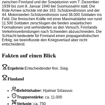
zwischen Finnland und der Sowjetunion vom 7. Dezember
1939 bis zum 8. Januar 1940 bei Suomussalmi statt. Die
Rote Armee schickte mit der 163. Schützendivision und der
44. Motorisierten Schützendivision rund 36.000 Soldaten ins
Feld. Die finnischen Kräfte mit einer Maximalstärke von rund
11.500 Soldaten zerschlugen die beiden sowjetischen
Formationen und verhinderten so den Versuch, Finnlands
Verkehrsverbindungen nach Schweden abzuschneiden. Die
Schlacht bedeutete für Finnland einen propagandistischen
Erfolg; sie beeinflusste den Kriegsverlauf aber nicht
entscheidend.
Fakten auf einen Blick
Ergebnis
:
Entscheidender finn. Sieg.
Finnland
Befehlshaber
:
Hjalmar Siilasvuo
Truppenstärke
:
ca. 11.000
Verluste
:
ca. 750