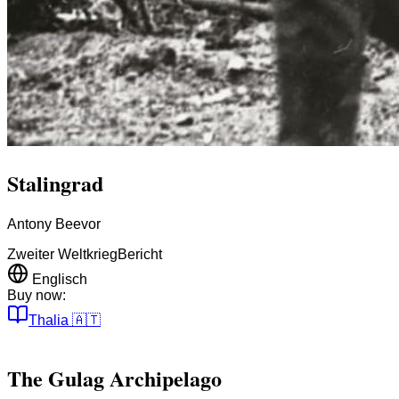
Stalingrad
Antony Beevor
Zweiter Weltkrieg
Bericht
Englisch
Buy now:
Thalia
🇦🇹
The Gulag Archipelago