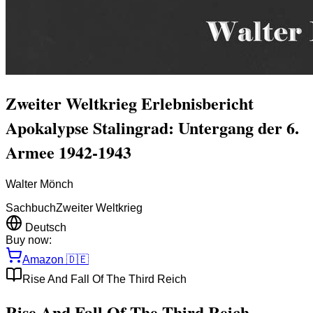
Zweiter Weltkrieg Erlebnisbericht
Apokalypse Stalingrad: Untergang der 6.
Armee 1942-1943
Walter Mönch
Sachbuch
Zweiter Weltkrieg
Deutsch
Buy now:
Amazon
🇩🇪
Rise And Fall Of The Third Reich
Rise And Fall Of The Third Reich