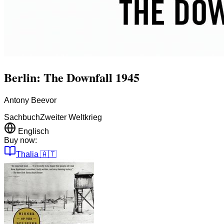
Berlin: The Downfall 1945
Antony Beevor
Sachbuch
Zweiter Weltkrieg
Englisch
Buy now:
Thalia
🇦🇹