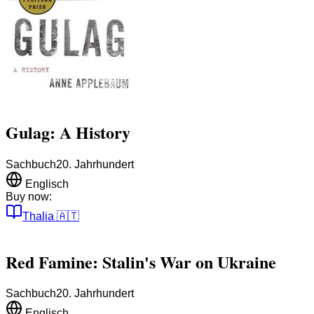
Gulag: A History
Sachbuch
20. Jahrhundert
Englisch
Buy now:
Thalia
🇦🇹
Red Famine: Stalin's War on Ukraine
Sachbuch
20. Jahrhundert
Englisch