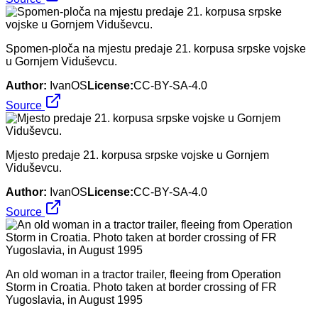
Spomen-ploča na mjestu predaje 21. korpusa srpske vojske
u Gornjem Viduševcu.
Author:
IvanOS
License:
CC-BY-SA-4.0
Source
Mjesto predaje 21. korpusa srpske vojske u Gornjem
Viduševcu.
Author:
IvanOS
License:
CC-BY-SA-4.0
Source
An old woman in a tractor trailer, fleeing from Operation
Storm in Croatia. Photo taken at border crossing of FR
Yugoslavia, in August 1995