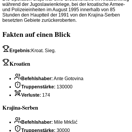
während der Jugoslawienkriege, bei der kroatische Armee-
und Polizeieinheiten im August 1995 innerhalb von 85
Stunden den Hauptteil der 1991 von den Krajina-Serben
besetzten Gebiete zurückeroberten.
Fakten auf einen Blick
Ergebnis
:
Kroat. Sieg.
Kroatien
Befehlshaber
:
Ante Gotovina
Truppenstärke
:
130000
Verluste
:
174
Krajina-Serben
Befehlshaber
:
Mile Mrkšić
Truppenstärke
:
30000