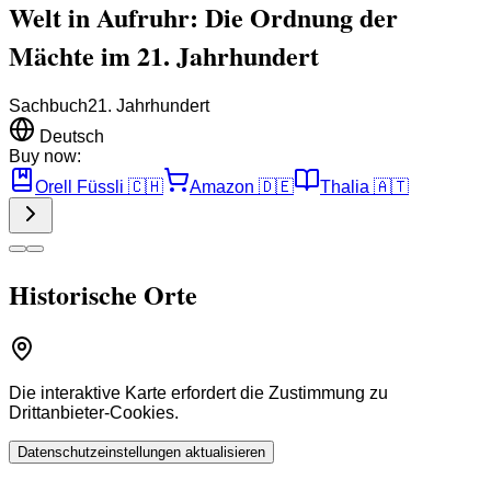
Welt in Aufruhr: Die Ordnung der
Mächte im 21. Jahrhundert
Sachbuch
21. Jahrhundert
Deutsch
Buy now:
Orell Füssli
🇨🇭
Amazon
🇩🇪
Thalia
🇦🇹
Historische Orte
Die interaktive Karte erfordert die Zustimmung zu
Drittanbieter-Cookies.
Datenschutzeinstellungen aktualisieren