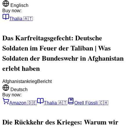
Englisch
Buy now:
Thalia
🇦🇹
Das Karfreitagsgefecht: Deutsche
Soldaten im Feuer der Taliban | Was
Soldaten der Bundeswehr in Afghanistan
erlebt haben
Afghanistankrieg
Bericht
Deutsch
Buy now:
Amazon
🇩🇪
Thalia
🇦🇹
Orell Füssli
🇨🇭
Die Rückkehr des Krieges: Warum wir