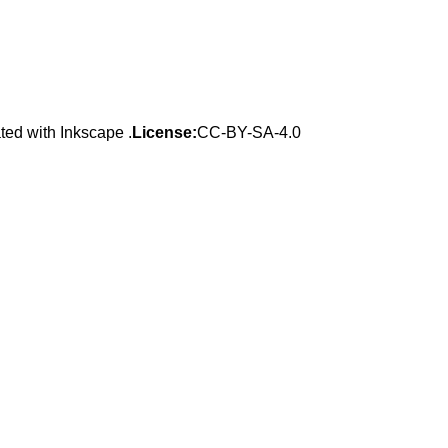
ed with Inkscape .
License:
CC-BY-SA-4.0