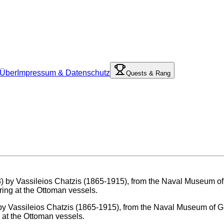
Über
Impressum & Datenschutz
Quests & Rang
y Vassileios Chatzis (1865-1915), from the Naval Museum of Greec
g at the Ottoman vessels.