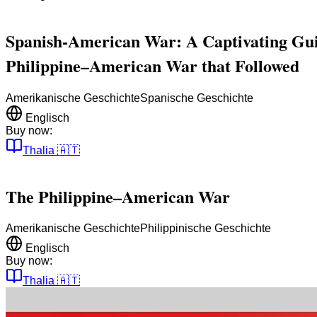
Spanish-American War: A Captivating Guid
Philippine–American War that Followed
Amerikanische Geschichte
Spanische Geschichte
Englisch
Buy now:
Thalia
🇦🇹
The Philippine–American War
Amerikanische Geschichte
Philippinische Geschichte
Englisch
Buy now:
Thalia
🇦🇹