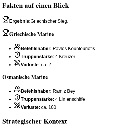
Fakten auf einen Blick
Ergebnis
:
Griechischer Sieg.
Griechische Marine
Befehlshaber
:
Pavlos Kountouriotis
Truppenstärke
:
4 Kreuzer
Verluste
:
ca. 2
Osmanische Marine
Befehlshaber
:
Ramiz Bey
Truppenstärke
:
4 Linienschiffe
Verluste
:
ca. 100
Strategischer Kontext