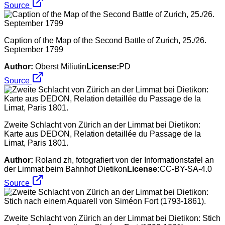
Source
Caption of the Map of the Second Battle of Zurich, 25./26.
September 1799
Author:
Oberst Miliutin
License:
PD
Source
Zweite Schlacht von Zürich an der Limmat bei Dietikon:
Karte aus DEDON, Relation detaillée du Passage de la
Limat, Paris 1801.
Author:
Roland zh, fotografiert von der Informationstafel an
der Limmat beim Bahnhof Dietikon
License:
CC-BY-SA-4.0
Source
Zweite Schlacht von Zürich an der Limmat bei Dietikon: Stich