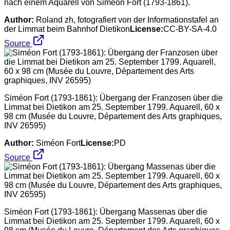
nach einem Aquarell von Siméon Fort (1793-1861).
Author:
Roland zh, fotografiert von der Informationstafel an
der Limmat beim Bahnhof Dietikon
License:
CC-BY-SA-4.0
Source
Siméon Fort (1793-1861): Übergang der Franzosen über die
Limmat bei Dietikon am 25. September 1799. Aquarell, 60 x
98 cm (Musée du Louvre, Département des Arts graphiques,
INV 26595)
Author:
Siméon Fort
License:
PD
Source
Siméon Fort (1793-1861): Übergang Massenas über die
Limmat bei Dietikon am 25. September 1799. Aquarell, 60 x