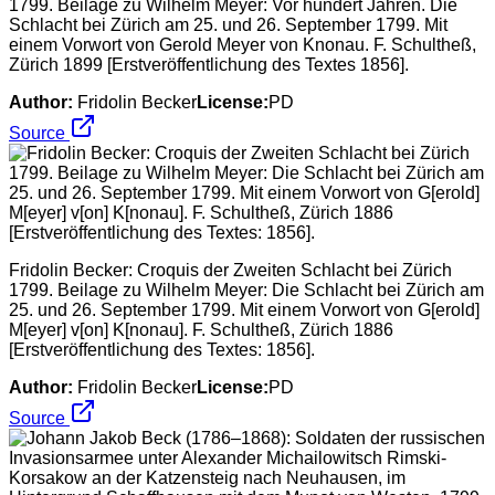
1799. Beilage zu Wilhelm Meyer: Vor hundert Jahren. Die
Schlacht bei Zürich am 25. und 26. September 1799. Mit
einem Vorwort von Gerold Meyer von Knonau. F. Schultheß,
Zürich 1899 [Erstveröffentlichung des Textes 1856].
Author:
Fridolin Becker
License:
PD
Source
Fridolin Becker: Croquis der Zweiten Schlacht bei Zürich
1799. Beilage zu Wilhelm Meyer: Die Schlacht bei Zürich am
25. und 26. September 1799. Mit einem Vorwort von G[erold]
M[eyer] v[on] K[nonau]. F. Schultheß, Zürich 1886
[Erstveröffentlichung des Textes: 1856].
Author:
Fridolin Becker
License:
PD
Source