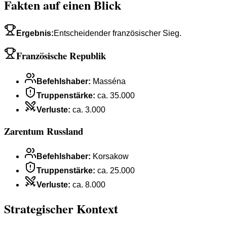
Fakten auf einen Blick
Ergebnis
:
Entscheidender französischer Sieg.
Französische Republik
Befehlshaber
:
Masséna
Truppenstärke
:
ca. 35.000
Verluste
:
ca. 3.000
Zarentum Russland
Befehlshaber
:
Korsakow
Truppenstärke
:
ca. 25.000
Verluste
:
ca. 8.000
Strategischer Kontext