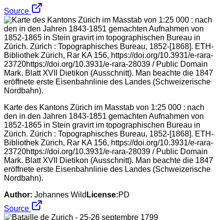
Source
Karte des Kantons Zürich im Masstab von 1:25 000 : nach
den in den Jahren 1843-1851 gemachten Aufnahmen von
1852-1865 in Stein gravirt im topographischen Bureau in
Zürich. Zürich : Topographisches Bureau, 1852-[1868]. ETH-
Bibliothek Zürich, Rar KA 156, https://doi.org/10.3931/e-rara-
23720https://doi.org/10.3931/e-rara-28039 / Public Domain
Mark. Blatt XVII Dietikon (Ausschnitt). Man beachte die 1847
eröffnete erste Eisenbahnlinie des Landes (Schweizerische
Nordbahn).
Author:
Johannes Wild
License:
PD
Source