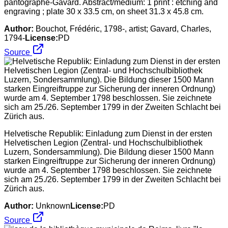
pantographe-Gavard. Abstract/medium: 1 print : etching and
engraving ; plate 30 x 33.5 cm, on sheet 31.3 x 45.8 cm.
Author:
Bouchot, Frédéric, 1798-, artist; Gavard, Charles,
1794-
License:
PD
Source
Helvetische Republik: Einladung zum Dienst in der ersten
Helvetischen Legion (Zentral- und Hochschulbibliothek
Luzern, Sondersammlung). Die Bildung dieser 1500 Mann
starken Eingreiftruppe zur Sicherung der inneren Ordnung)
wurde am 4. September 1798 beschlossen. Sie zeichnete
sich am 25./26. September 1799 in der Zweiten Schlacht bei
Zürich aus.
Author:
Unknown
License:
PD
Source