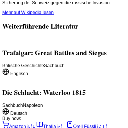
Sicherung der Schweiz gegen die russische Invasion.
Mehr auf Wikipedia lesen
Weiterführende Literatur
Trafalgar: Great Battles and Sieges
Britische Geschichte
Sachbuch
Englisch
Die Schlacht: Waterloo 1815
Sachbuch
Napoleon
Deutsch
Buy now:
Amazon
🇩🇪
Thalia
🇦🇹
Orell Füssli
🇨🇭