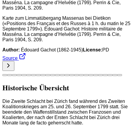
Karte zum Limmatübergang Massenas bei Dietikon
(«Positions des Français et des Russes à 1 h. du matin le 25
Septembre 1799»). Édouard Gachot: Histoire militaire de
Masséna. La campagne d’Helvétie (1799). Perrin & Cie,
Paris 1904, S. 209.
Author:
Édouard Gachot (1862-1945)
License:
PD
Source
Historische Übersicht
Die Zweite Schlacht bei Zürich fand während des Zweiten
Koalitionskrieges am 25. und 26. September 1799 statt. Sie
beendete den Waffenstillstand zwischen Franzosen und
Koalierten, der nach der Ersten Schlacht bei Zürich drei
Monate lang de facto geherrscht hatte.