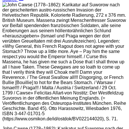
John Cawse (1778–1862): Karikatur auf Suworow nach der