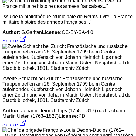
issu de la bibliothèque municipale de Reims. livre "la France
militaire histoire des armées françaises..."
Author:
G.Garitan
License:
CC-BY-SA-4.0
Source
Zweite Schlacht bei Zürich: Französische und russische
Truppen treffen am 26. September 1799 beim Central
aufeinander. Kupferstich von Johann Heinrich Lips nach
einer Zeichnung von Johann Martin Usteri. Neujahrsblatt der
Stadtbibliothek, 1801. Stadtarchiv Zürich.
Author:
Johann Heinrich Lips (1758–1817) nach Johann
Martin Usteri (1763–1827)
License:
PD
Source