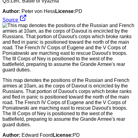
QS:Len,"Battle of Vyazma"
Author:
Peter von Hess
License:
PD
Source
This map denotes the positions of the Russian and French
armies at 10am, as the corps of Davout is encircled by the
Russians. That portion of Davout's corps which broke ranks
and fled in panic is positioned toward the north of the main
road. The French IV Corps of Eugene and the V Corps of
Poniatowski are marching east to rescue Davout's troops.
The III Corps of Ney is positioned to the west of the
battlefield, preparing to assume the Grande Armee's rear
guard duties.
Author:
Edward Foord
License:
PD