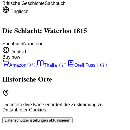
Britische Geschichte
Sachbuch
Englisch
Die Schlacht: Waterloo 1815
Sachbuch
Napoleon
Deutsch
Buy now:
Amazon
🇩🇪
Thalia
🇦🇹
Orell Füssli
🇨🇭
Historische Orte
Die interaktive Karte erfordert die Zustimmung zu
Drittanbieter-Cookies.
Datenschutzeinstellungen aktualisieren