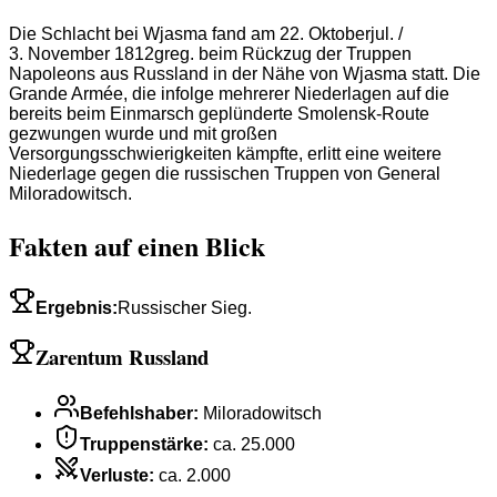
Die Schlacht bei Wjasma fand am 22. Oktoberjul. /
3. November 1812greg. beim Rückzug der Truppen
Napoleons aus Russland in der Nähe von Wjasma statt. Die
Grande Armée, die infolge mehrerer Niederlagen auf die
bereits beim Einmarsch geplünderte Smolensk-Route
gezwungen wurde und mit großen
Versorgungsschwierigkeiten kämpfte, erlitt eine weitere
Niederlage gegen die russischen Truppen von General
Miloradowitsch.
Fakten auf einen Blick
Ergebnis
:
Russischer Sieg.
Zarentum Russland
Befehlshaber
:
Miloradowitsch
Truppenstärke
:
ca. 25.000
Verluste
:
ca. 2.000