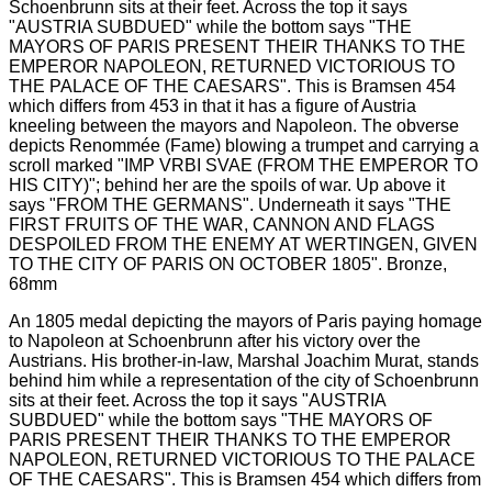
An 1805 medal depicting the mayors of Paris paying homage
to Napoleon at Schoenbrunn after his victory over the
Austrians. His brother-in-law, Marshal Joachim Murat, stands
behind him while a representation of the city of Schoenbrunn
sits at their feet. Across the top it says "AUSTRIA
SUBDUED" while the bottom says "THE MAYORS OF
PARIS PRESENT THEIR THANKS TO THE EMPEROR
NAPOLEON, RETURNED VICTORIOUS TO THE PALACE
OF THE CAESARS". This is Bramsen 454 which differs from