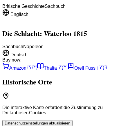
Britische Geschichte
Sachbuch
Englisch
Die Schlacht: Waterloo 1815
Sachbuch
Napoleon
Deutsch
Buy now:
Amazon
🇩🇪
Thalia
🇦🇹
Orell Füssli
🇨🇭
Historische Orte
Die interaktive Karte erfordert die Zustimmung zu
Drittanbieter-Cookies.
Datenschutzeinstellungen aktualisieren