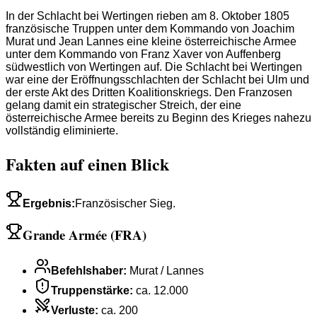
In der Schlacht bei Wertingen rieben am 8. Oktober 1805
französische Truppen unter dem Kommando von Joachim
Murat und Jean Lannes eine kleine österreichische Armee
unter dem Kommando von Franz Xaver von Auffenberg
südwestlich von Wertingen auf. Die Schlacht bei Wertingen
war eine der Eröffnungsschlachten der Schlacht bei Ulm und
der erste Akt des Dritten Koalitionskriegs. Den Franzosen
gelang damit ein strategischer Streich, der eine
österreichische Armee bereits zu Beginn des Krieges nahezu
vollständig eliminierte.
Fakten auf einen Blick
Ergebnis
:
Französischer Sieg.
Grande Armée (FRA)
Befehlshaber
:
Murat / Lannes
Truppenstärke
:
ca. 12.000
Verluste
:
ca. 200