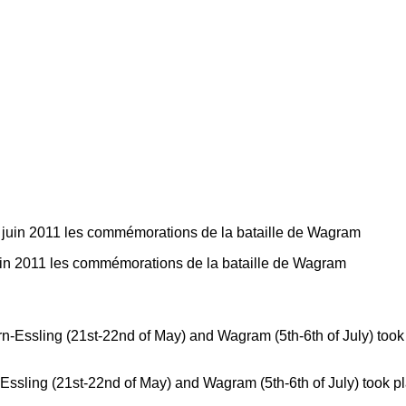
 juin 2011 les commémorations de la bataille de Wagram
n-Essling (21st-22nd of May) and Wagram (5th-6th of July) took