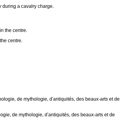
 during a cavalry charge.
the centre.
logie, de mythologie, d'antiquités, des beaux-arts et de