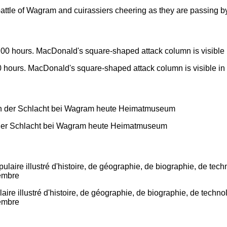
ttle of Wagram and cuirassiers cheering as they are passing by
0 hours. MacDonald's square-shaped attack column is visible in 
 der Schlacht bei Wagram heute Heimatmuseum
aire illustré d'histoire, de géographie, de biographie, de techno
cembre