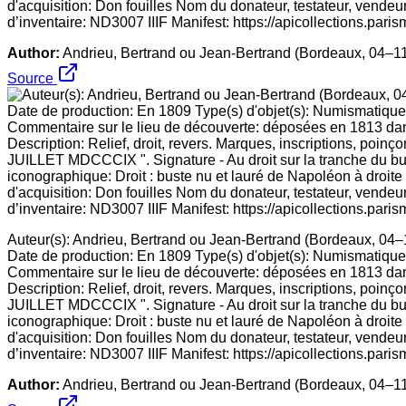
d'acquisition: Don fouilles Nom du donateur, testateur, vende
d’inventaire: ND3007 IIIF Manifest: https://apicollections.paris
Author:
Andrieu, Bertrand ou Jean-Bertrand (Bordeaux, 04–11
Source
Auteur(s): Andrieu, Bertrand ou Jean-Bertrand (Bordeaux, 04–1
Date de production: En 1809 Type(s) d'objet(s): Numismatique 
Commentaire sur le lieu de découverte: déposées en 1813 dan
Description: Relief, droit, revers. Marques, inscriptions, po
JUILLET MDCCCIX ". Signature - Au droit sur la tranche du bus
iconographique: Droit : buste nu et lauré de Napoléon à droite
d'acquisition: Don fouilles Nom du donateur, testateur, vende
d’inventaire: ND3007 IIIF Manifest: https://apicollections.paris
Author:
Andrieu, Bertrand ou Jean-Bertrand (Bordeaux, 04–11