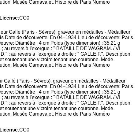
itution: Musée Carnavalet, Histoire de Paris Numéro
License:
CC0
 Gallé (Paris - Sèvres), graveur en médailles - Médailleur
aris Date de découverte: En 04–1934 Lieu de découverte: Paris
uvre: Diamètre : 4 cm Poids (type dimension) : 35.21 g
I " ; au revers à l'exergue : " BATAILLE DE WAGRAM. / VI
 ; au revers à l'exergue à droite : " GALLE F.". Description
l et soutenant une victoire tenant une couronne. Mode
itution: Musée Carnavalet, Histoire de Paris Numéro
License:
CC0