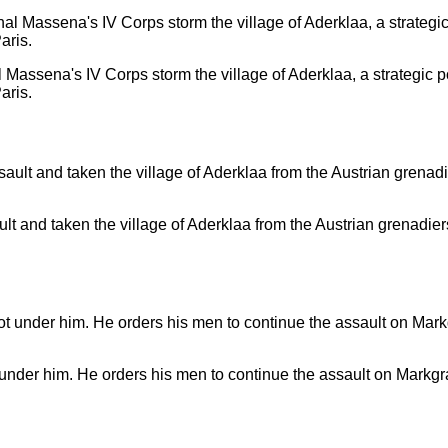
Massena's IV Corps storm the village of Aderklaa, a strategic po
aris.
ult and taken the village of Aderklaa from the Austrian grenadier
 under him. He orders his men to continue the assault on Markgraf