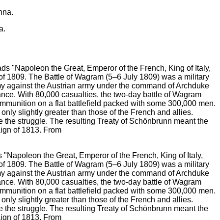
a.
"Napoleon the Great, Emperor of the French, King of Italy,
of 1809. The Battle of Wagram (5–6 July 1809) was a military
rmy against the Austrian army under the command of Archduke
France. With 80,000 casualties, the two-day battle of Wagram
y ammunition on a flat battlefield packed with some 300,000 men.
ly slightly greater than those of the French and allies.
ue the struggle. The resulting Treaty of Schönbrunn meant the
aign of 1813. From