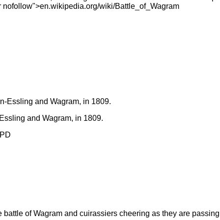
er nofollow">en.wikipedia.org/wiki/Battle_of_Wagram
rn-Essling and Wagram, in 1809.
PD