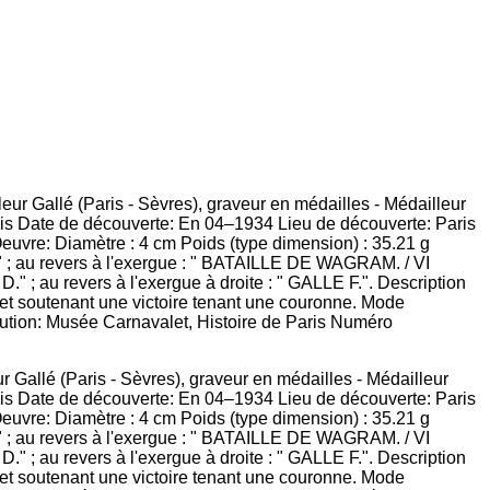
 Gallé (Paris - Sèvres), graveur en médailles - Médailleur
aris Date de découverte: En 04–1934 Lieu de découverte: Paris
uvre: Diamètre : 4 cm Poids (type dimension) : 35.21 g
I " ; au revers à l'exergue : " BATAILLE DE WAGRAM. / VI
 ; au revers à l'exergue à droite : " GALLE F.". Description
l et soutenant une victoire tenant une couronne. Mode