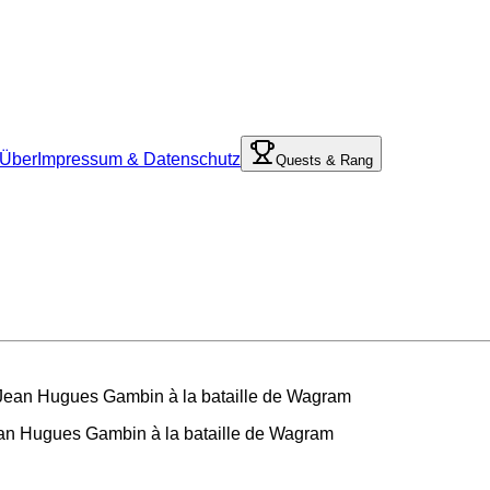
Über
Impressum & Datenschutz
Quests & Rang
Jean Hugues Gambin à la bataille de Wagram