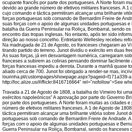
Travada a 21 de Agosto de 1808, a batalha do Vimeiro foi uma 
exércitos napoleónicos” A aprovação por parte do Governo Bri
por parte dos portugueses. A Norte foram muitas as cidades 
número de efetivos militares franceses. A 1 de Agosto de 180
táctica permitiram alcançar uma brilhante vitória sobre Juno
portuguesas sob comando de Bernardim Freire de Andrade. A e
forças com o apoio de algumas unidades portuguesas e Bernar
Guerra Peninsular na Roliça, Bombarral, sendo os franceses 