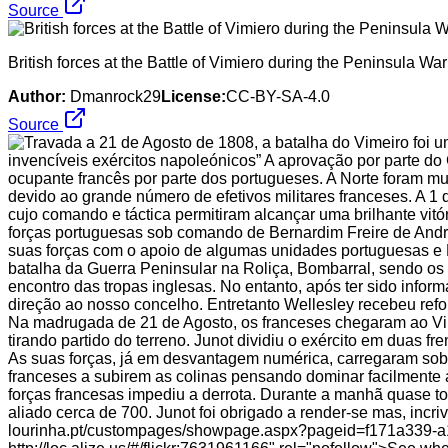
Source
British forces at the Battle of Vimiero during the Peninsula War
Author:
Dmanrock29
License:
CC-BY-SA-4.0
Source