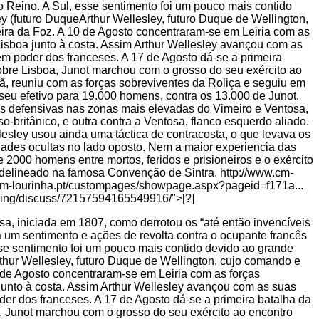
sa, iniciada em 1807, como derrotou os “até então invencíveis
a um sentimento e ações de revolta contra o ocupante francês
se sentimento foi um pouco mais contido devido ao grande
thur Wellesley, futuro Duque de Wellington, cujo comando e
0 de Agosto concentraram-se em Leiria com as forças
junto à costa. Assim Arthur Wellesley avançou com as suas
er dos franceses. A 17 de Agosto dá-se a primeira batalha da
, Junot marchou com o grosso do seu exército ao encontro