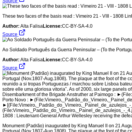
Source
These two faces of the basis read : Vimeiro 21 - VIII - 1808 Linh
Author:
Alta Falisa
License:
CC-BY-SA-4.0
Source
Ao Soldado Português da Guerra Peninsular – (To the Portugu
Author:
Alta Falisa
License:
CC-BY-SA-4.0
Source
Monument (Padrão) inaugurated by King Manuel II on 21 August 
Portugal (Nov.1807-Aug.1808). The plaque at the foot of the 