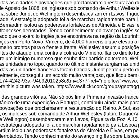
das grandes vitórias. Não só pôs fim à Primeira Invasão france
tânico de uma expedição a Portugal, contribuiu ainda mais par
e povoações que proclamaram a restauração do Reino. A Sul, es
8, os ingleses sob comando de Arthur Wellesley (futuro DuqueAr
t de Wellington) desembarcaram em Lavos, Figueira da Foz. A 1
stratégia adoptada foi a de marchar rapidamente para Lisboa 
dim isolou as poderosas fortalezas de Almeida e Elvas, em pod
derrotados. Tendo conhecimento do avanço inglês sobre Lisboa