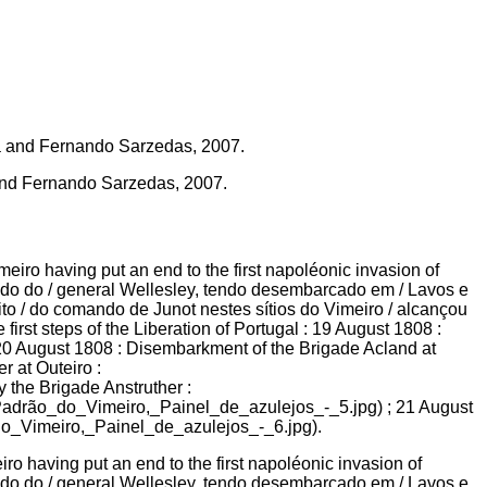
 and Fernando Sarzedas, 2007.
o having put an end to the first napoléonic invasion of
ndo do / general Wellesley, tendo desembarcado em / Lavos e