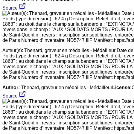
Source
Auteur(s): Thenard, graveur en médailles - Médailleur Date d
Poids (type dimension) : 62.4 g Description: Relief, droit, r
1863" ; au droit dans le champ sur la banderole : "EXTI
revers dans le champ : "AUX / SOLDATS MORTS / POUR LA PATR
de Saint-Quentin ; revers : inscription sur sept lignes, entour
de Paris Numéro d’inventaire: ND5747 IIIF Manifest: https://ap
Author:
Thenard, graveur en médailles - Médailleur
License:
Source