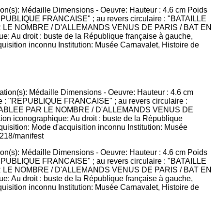
ion(s): Médaille Dimensions - Oeuvre: Hauteur : 4.6 cm Poids
 : "REPUBLIQUE FRANCAISE" ; au revers circulaire : "BATAILLE
 PAR LE NOMBRE / D'ALLEMANDS VENUS DE PARIS / BAT EN
Au droit : buste de la République française à gauche,
quisition inconnu Institution: Musée Carnavalet, Histoire de
ion(s): Médaille Dimensions - Oeuvre: Hauteur : 4.6 cm Poids
 : "REPUBLIQUE FRANCAISE" ; au revers circulaire : "BATAILLE
 PAR LE NOMBRE / D'ALLEMANDS VENUS DE PARIS / BAT EN
Au droit : buste de la République française à gauche,
quisition inconnu Institution: Musée Carnavalet, Histoire de