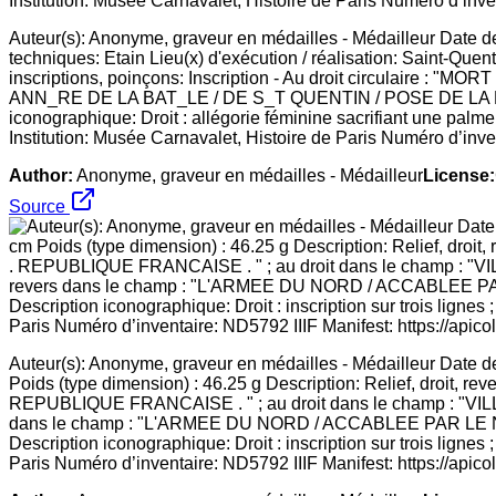
Auteur(s): Anonyme, graveur en médailles - Médailleur Date de
techniques: Etain Lieu(x) d'exécution / réalisation: Saint-Quen
inscriptions, poinçons: Inscription - Au droit circulaire : 
ANN_RE DE LA BAT_LE / DE S_T QUENTIN / POSE DE LA 
iconographique: Droit : allégorie féminine sacrifiant une palme
Institution: Musée Carnavalet, Histoire de Paris Numéro d’inven
Author:
Anonyme, graveur en médailles - Médailleur
License:
Source
Auteur(s): Anonyme, graveur en médailles - Médailleur Date d
Poids (type dimension) : 46.25 g Description: Relief, droit
REPUBLIQUE FRANCAISE . " ; au droit dans le champ : "VILL
dans le champ : "L'ARMEE DU NORD / ACCABLEE PAR 
Description iconographique: Droit : inscription sur trois lignes 
Paris Numéro d’inventaire: ND5792 IIIF Manifest: https://apico