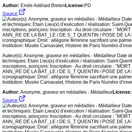
Author:
Emile Adélard Breton
License:
PD
Source
Auteur(s): Anonyme, graveur en médailles - Médailleur Date de
techniques: Etain Lieu(x) d'exécution / réalisation: Saint-Quen
inscriptions, poinçons: Inscription - Au droit circulaire : 
ANN_RE DE LA BAT_LE / DE S_T QUENTIN / POSE DE LA 
iconographique: Droit : allégorie féminine sacrifiant une palme
Institution: Musée Carnavalet, Histoire de Paris Numéro d’inven
Author:
Anonyme, graveur en médailles - Médailleur
License:
Source