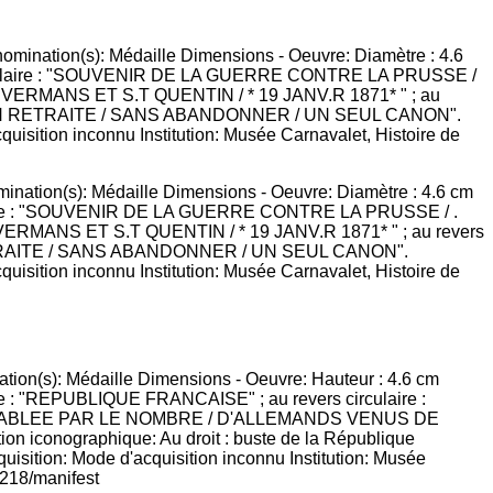
mination(s): Médaille Dimensions - Oeuvre: Diamètre : 4.6 cm
 circulaire : "SOUVENIR DE LA GUERRE CONTRE LA PRUSSE / .
E VERMANS ET S.T QUENTIN / * 19 JANV.R 1871* " ; au revers
TRAITE / SANS ABANDONNER / UN SEUL CANON".
acquisition inconnu Institution: Musée Carnavalet, Histoire de