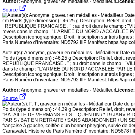
Author:
Anonyme, graveur en médailles - Médailleur
License:
Source
Auteur(s): Anonyme, graveur en médailles - Médailleur Date d
Poids (type dimension) : 46.25 g Description: Relief, droit
REPUBLIQUE FRANCAISE . " ; au droit dans le champ : "VILL
dans le champ : "L'ARMEE DU NORD / ACCABLEE PAR 
Description iconographique: Droit : inscription sur trois lignes 
Paris Numéro d’inventaire: ND5792 IIIF Manifest: https://apico
Author:
Anonyme, graveur en médailles - Médailleur
License:
Source