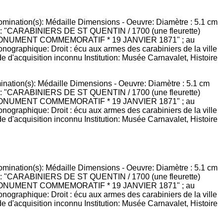
ination(s): Médaille Dimensions - Oeuvre: Diamètre : 5.1 cm
laire : "CARABINIERS DE ST QUENTIN / 1700 (une fleurette)
ON AU MONUMENT COMMEMORATIF * 19 JANVIER 1871" ; au
raphique: Droit : écu aux armes des carabiniers de la ville
de d'acquisition inconnu Institution: Musée Carnavalet, Histoire