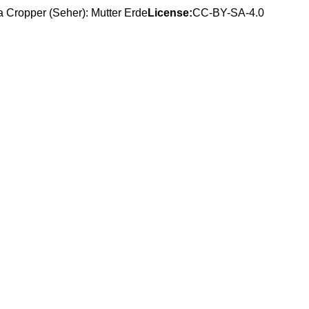
 Cropper (Seher): Mutter Erde
License:
CC-BY-SA-4.0