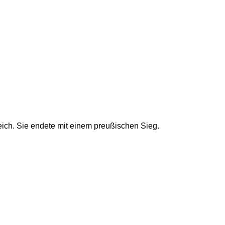
ich. Sie endete mit einem preußischen Sieg.