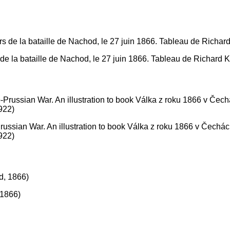
de la bataille de Nachod, le 27 juin 1866. Tableau de Richard K
russian War. An illustration to book Válka z roku 1866 v Čechách
922)
 1866)