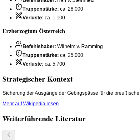
Befehlshaber
:
Karl v. Steinmetz
Truppenstärke
:
ca. 28.000
Verluste
:
ca. 1.100
Erzherzogtum Österreich
Befehlshaber
:
Wilhelm v. Ramming
Truppenstärke
:
ca. 25.000
Verluste
:
ca. 5.700
Strategischer Kontext
Sicherung der Ausgänge der Gebirgspässe für die preußische
Mehr auf Wikipedia lesen
Weiterführende Literatur