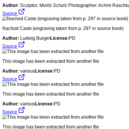
Author:
Sculptor: Moritz Schulz Photographer: Achim Raschka
Source
Nachod Caste (engraving taken from p. 297 in source book)
Author:
Ludwig Burger
License:
PD
Source
This image has been extracted from another file
Author:
various
License:
PD
Source
This image has been extracted from another file
Author:
various
License:
PD
Source
This image has been extracted from another file