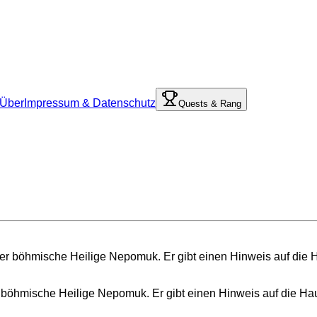
Über
Impressum & Datenschutz
Quests & Rang
r böhmische Heilige Nepomuk. Er gibt einen Hinweis auf die Ha