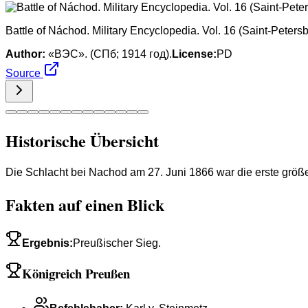
Battle of Náchod. Military Encyclopedia. Vol. 16 (Saint-Peters
Author:
«ВЭС». (СПб; 1914 год).
License:
PD
Source
Historische Übersicht
Die Schlacht bei Nachod am 27. Juni 1866 war die erste größ
Fakten auf einen Blick
Ergebnis
:
Preußischer Sieg.
Königreich Preußen