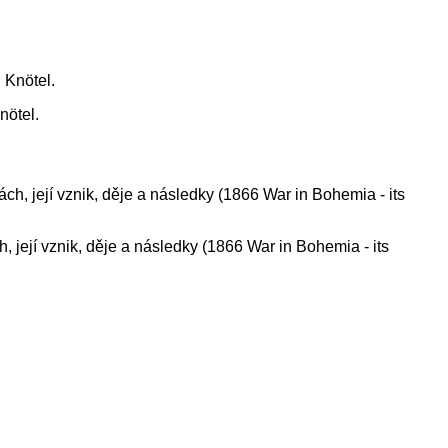
nötel.
, její vznik, děje a následky (1866 War in Bohemia - its