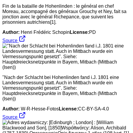
Fin de la bataille de Hohenlinden : le général en chef
Moreau, accompagné des généraux Grouchy et Ney, fait sa
jonction avec le général Richepance, que suivent les
prisonniers autrichiens[1].
Author:
Henri Frédéric Schopin
License:
PD
Source
"Nach der Schlacht bei Hohenlinden fand i.J. 1801 eine
Landesvermessung statt. Auch in Mittbach wurde ein
Vermessungspunkt gesetzt". Siehe:
Hauptdreiecksnetzpunkte in Bayern, Mitbach (Mittbach
(Isen))
Author:
W-R-Hesse-Fotos
License:
CC-BY-SA-4.0
Source