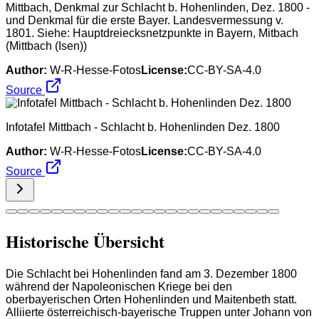
Mittbach, Denkmal zur Schlacht b. Hohenlinden, Dez. 1800 -
und Denkmal für die erste Bayer. Landesvermessung v.
1801. Siehe: Hauptdreiecksnetzpunkte in Bayern, Mitbach
(Mittbach (Isen))
Author:
W-R-Hesse-Fotos
License:
CC-BY-SA-4.0
Source
Infotafel Mittbach - Schlacht b. Hohenlinden Dez. 1800
Author:
W-R-Hesse-Fotos
License:
CC-BY-SA-4.0
Source
Historische Übersicht
Die Schlacht bei Hohenlinden fand am 3. Dezember 1800
während der Napoleonischen Kriege bei den
oberbayerischen Orten Hohenlinden und Maitenbeth statt.
Alliierte österreichisch-bayerische Truppen unter Johann von