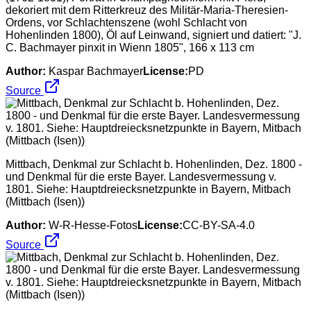
dekoriert mit dem Ritterkreuz des Militär-Maria-Theresien-
Ordens, vor Schlachtenszene (wohl Schlacht von
Hohenlinden 1800), Öl auf Leinwand, signiert und datiert: "J.
C. Bachmayer pinxit in Wienn 1805", 166 x 113 cm
Author:
Kaspar Bachmayer
License:
PD
Source
Mittbach, Denkmal zur Schlacht b. Hohenlinden, Dez. 1800 -
und Denkmal für die erste Bayer. Landesvermessung v.
1801. Siehe: Hauptdreiecksnetzpunkte in Bayern, Mitbach
(Mittbach (Isen))
Author:
W-R-Hesse-Fotos
License:
CC-BY-SA-4.0
Source