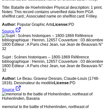
Title: Bataille de Hoehnlinden Physical description: 1 print.
Notes: This record contains unverified data from PGA
shelflist card.; Associated name on shelflist card: Frilley.
Author:
Popular Graphic Arts
License:
PD
Source
Sujet : Scènes historiques -- 1800-1869 Référence
bibliographique : Hennin, 12657 Couverture : 03 décembre
1800 Éditeur : A Paris chez Jean, rue Jean de Beauvais N°
32
Author:
Le Beau. Graveur Desrais, Claude-Louis (1746-
1816). Dessinateur du modèle
License:
PD
Source
memorial to the battle of Hohenlinden, northeast of