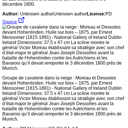
décembre 1800.
Author:
Unknown authorUnknown author
License:
PD
Source
Groupe de cavalerie dans la neige : Moreau et Dessoles
devant Hohenlinden. Huile sur bois – 1875, par Ernest
Meissonier (1815-1891) - National Gallery of Ireland Dublin
Ireland Dimensions: 37.5 x 47 cm La scène montre le
général Victor Moreau établissant sa stratégie avec son chef
d’état-major le général Jean-Joseph Dessolles avant la
bataille de Hohenlinden contre les Autrichiens et les
Bavarois qu’il devait remporter le 3 décembre 1800 près de
Munich.