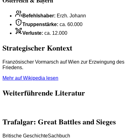
Österreich & Bayern
Befehlshaber
:
Erzh. Johann
Truppenstärke
:
ca. 60.000
Verluste
:
ca. 12.000
Strategischer Kontext
Französischer Vormarsch auf Wien zur Erzwingung des
Friedens.
Mehr auf Wikipedia lesen
Weiterführende Literatur
Trafalgar: Great Battles and Sieges
Britische Geschichte
Sachbuch