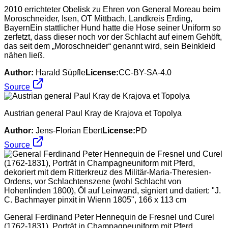
2010 errichteter Obelisk zu Ehren von General Moreau beim
Moroschneider, Isen, OT Mittbach, Landkreis Erding,
BayernEin stattlicher Hund hatte die Hose seiner Uniform so
zerfetzt, dass dieser noch vor der Schlacht auf einem Gehöft,
das seit dem „Moroschneider“ genannt wird, sein Beinkleid
nähen ließ.
Author:
Harald Süpfle
License:
CC-BY-SA-4.0
Source
Austrian general Paul Kray de Krajova et Topolya
Author:
Jens-Florian Ebert
License:
PD
Source
General Ferdinand Peter Hennequin de Fresnel und Curel
(1762-1831), Porträt in Champagneuniform mit Pferd,