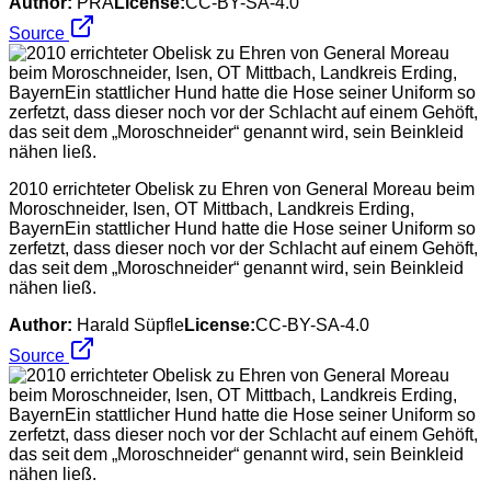
Author:
PRA
License:
CC-BY-SA-4.0
Source
2010 errichteter Obelisk zu Ehren von General Moreau beim
Moroschneider, Isen, OT Mittbach, Landkreis Erding,
BayernEin stattlicher Hund hatte die Hose seiner Uniform so
zerfetzt, dass dieser noch vor der Schlacht auf einem Gehöft,
das seit dem „Moroschneider“ genannt wird, sein Beinkleid
nähen ließ.
Author:
Harald Süpfle
License:
CC-BY-SA-4.0
Source