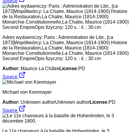
Source
Adres wydawniczy: Paris : Administration de Libr., [ca
1873]Współtwórcy: La Chatre, Maurice (1814-1900) Histoire
de la Restauration,La Chatre, Maurice (1814-1900)
Monarchie Constitutionnelle,La Chatre, Maurice (1814-1900)
Second EmpireOpis fizyczny: 120 s. : il. ; 30 cm
Author:
Maurice La Châtre
License:
PD
Source
Michael von Kienmayer
Author:
Unknown authorUnknown author
License:
PD
Source
Le 11e chasseurs à la bataille de Hohenlinden, le 3