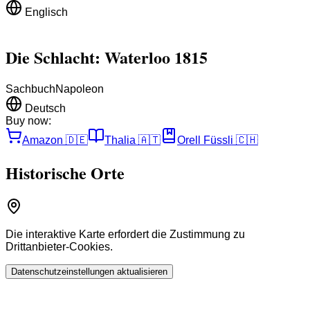
Englisch
Die Schlacht: Waterloo 1815
Sachbuch
Napoleon
Deutsch
Buy now:
Amazon
🇩🇪
Thalia
🇦🇹
Orell Füssli
🇨🇭
Historische Orte
Die interaktive Karte erfordert die Zustimmung zu
Drittanbieter-Cookies.
Datenschutzeinstellungen aktualisieren