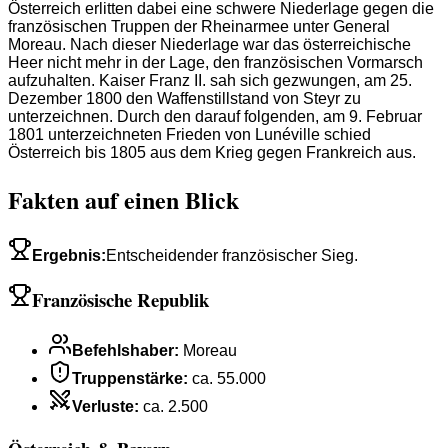
Österreich erlitten dabei eine schwere Niederlage gegen die
französischen Truppen der Rheinarmee unter General
Moreau. Nach dieser Niederlage war das österreichische
Heer nicht mehr in der Lage, den französischen Vormarsch
aufzuhalten. Kaiser Franz II. sah sich gezwungen, am 25.
Dezember 1800 den Waffenstillstand von Steyr zu
unterzeichnen. Durch den darauf folgenden, am 9. Februar
1801 unterzeichneten Frieden von Lunéville schied
Österreich bis 1805 aus dem Krieg gegen Frankreich aus.
Fakten auf einen Blick
Ergebnis
:
Entscheidender französischer Sieg.
Französische Republik
Befehlshaber
:
Moreau
Truppenstärke
:
ca. 55.000
Verluste
:
ca. 2.500