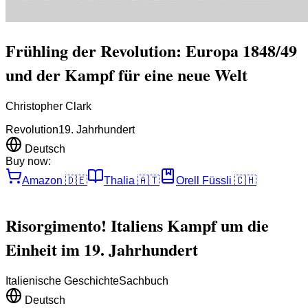
Frühling der Revolution: Europa 1848/49
und der Kampf für eine neue Welt
Christopher Clark
Revolution
19. Jahrhundert
Deutsch
Buy now:
Amazon
🇩🇪
Thalia
🇦🇹
Orell Füssli
🇨🇭
Risorgimento! Italiens Kampf um die
Einheit im 19. Jahrhundert
Italienische Geschichte
Sachbuch
Deutsch