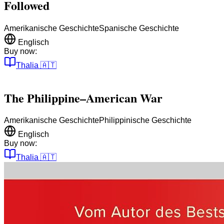
Followed
Amerikanische Geschichte
Spanische Geschichte
Englisch
Buy now:
Thalia
🇦🇹
The Philippine–American War
Amerikanische Geschichte
Philippinische Geschichte
Englisch
Buy now:
Thalia
🇦🇹