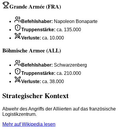
Grande Armée (FRA)
Befehlshaber
:
Napoleon Bonaparte
Truppenstärke
:
ca. 135.000
Verluste
:
ca. 10.000
Böhmische Armee (ALL)
Befehlshaber
:
Schwarzenberg
Truppenstärke
:
ca. 210.000
Verluste
:
ca. 38.000
Strategischer Kontext
Abwehr des Angriffs der Alliierten auf das französische
Logistikzentrum.
Mehr auf Wikipedia lesen