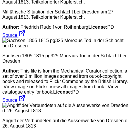
Militärische Situation der Schlacht bei Dresden am 27.
August 1813. Teilkolorierter Kupferstich.
Author:
Friedrich Rudolf von Rothenburg
License:
PD
Source
Sachsen 1805 1815 pg325 Moreaus Tod in der Schlacht bei
Dresden
Author:
This file is from the Mechanical Curator collection, a
set of over 1 million images scanned from out-of-copyright
books and released to Flickr Commons by the British Library.
View image on Flickr View all images from book View
catalogue entry for book.
License:
PD
Source
Angriff der Verbündeten auf die Aussenwerke von Dresden d.
26. August 1813