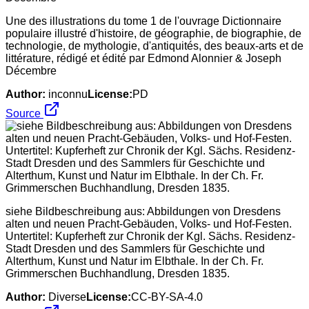
Une des illustrations du tome 1 de l'ouvrage Dictionnaire
populaire illustré d'histoire, de géographie, de biographie, de
technologie, de mythologie, d'antiquités, des beaux-arts et de
littérature, rédigé et édité par Edmond Alonnier & Joseph
Décembre
Author:
inconnu
License:
PD
Source
siehe Bildbeschreibung aus: Abbildungen von Dresdens
alten und neuen Pracht-Gebäuden, Volks- und Hof-Festen.
Untertitel: Kupferheft zur Chronik der Kgl. Sächs. Residenz-
Stadt Dresden und des Sammlers für Geschichte und
Alterthum, Kunst und Natur im Elbthale. In der Ch. Fr.
Grimmerschen Buchhandlung, Dresden 1835.
Author:
Diverse
License:
CC-BY-SA-4.0