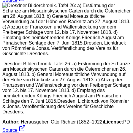
Source
Dresdner Bilderchronik. Tafel 26: a) Erstürmung der Schanze
am Mosczinskyschen Garten durch die Österreicher am 26.
August 1813. b) General Moreaus tötliche Verwundung auf
der Höhe von Räcknitz am 27. August 1813. c) Abzug der
Franzosen und Waffenstreckung vor dem Freiberger Schlage
vom 12. bis 17. November 1813. d) Empfang des
heimkehrenden Königs Friedrich August am Pirnaischen
Schlage den 7. Juni 1815.Dresden, Lichtdruck von Römmler
& Jonas. Veröffentlichung des Vereins für Geschichte
Dresdens.
Author:
Herausgeber: Otto Richter (1852–1922)
License:
PD
Source