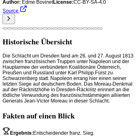
Author:
Edme Bovinet
License:
CC-BY-SA-4.0
Source
Historische Übersicht
Die Schlacht um Dresden fand am 26. und 27. August 1813
zwischen französischen Truppen unter Napoleon und der
Hauptarmee der verbündeten Koalitionäre Österreich,
Preußen und Russland unter Karl Philipp Fürst zu
Schwarzenberg statt. Napoleon errang hier einen seiner
letzten Siege auf deutschem Boden. Das Moreau-Denkmal
auf der Räcknitzhöhe in Dresden-Räcknitz erinnert an die
tödliche Verwundung des französischstämmigen alliierten
Generals Jean-Victor Moreau in dieser Schlacht.
Fakten auf einen Blick
Ergebnis
:
Entscheidender franz. Sieg.