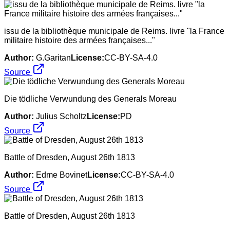
issu de la bibliothèque municipale de Reims. livre "la France
militaire histoire des armées françaises..."
Author:
G.Garitan
License:
CC-BY-SA-4.0
Source
Die tödliche Verwundung des Generals Moreau
Author:
Julius Scholtz
License:
PD
Source
Battle of Dresden, August 26th 1813
Author:
Edme Bovinet
License:
CC-BY-SA-4.0
Source
Battle of Dresden, August 26th 1813