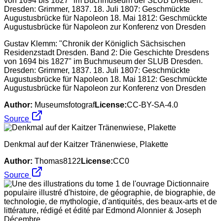
Gustav Klemm: "Chronik der Königlich Sächsischen
Residenzstadt Dresden. Band 2: Die Geschichte Dresdens
von 1694 bis 1827" im Buchmuseum der SLUB Dresden.
Dresden: Grimmer, 1837. 18. Juli 1807: Geschmückte
Augustusbrücke für Napoleon 18. Mai 1812: Geschmückte
Augustusbrücke für Napoleon zur Konferenz von Dresden
Author:
Museumsfotograf
License:
CC-BY-SA-4.0
Source
Denkmal auf der Kaitzer Tränenwiese, Plakette
Author:
Thomas8122
License:
CC0
Source