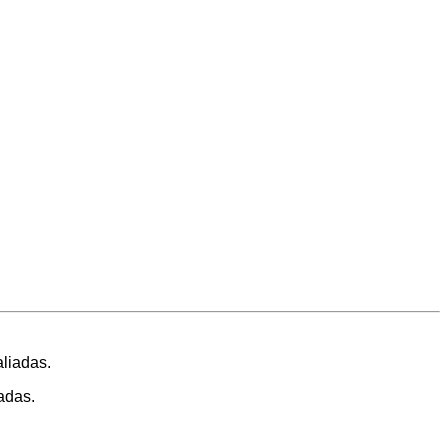
adas.