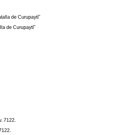
lla de Curupaytí"
 7122.