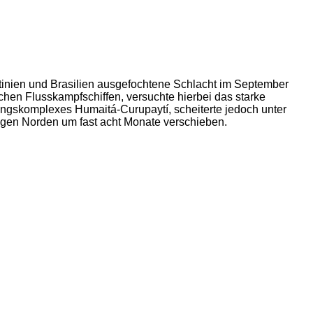
ntinien und Brasilien ausgefochtene Schlacht im September
chen Flusskampfschiffen, versuchte hierbei das starke
ungskomplexes Humaitá-Curupaytí, scheiterte jedoch unter
 gen Norden um fast acht Monate verschieben.