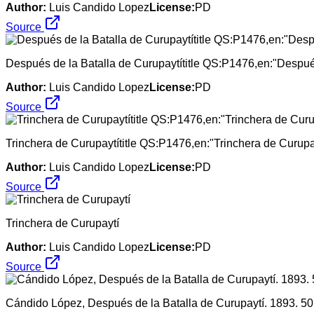
Author:
Luis Candido Lopez
License:
PD
Source
Después de la Batalla de Curupaytítitle QS:P1476,en:"Despué
Author:
Luis Candido Lopez
License:
PD
Source
Trinchera de Curupaytítitle QS:P1476,en:"Trinchera de Curupa
Author:
Luis Candido Lopez
License:
PD
Source
Trinchera de Curupaytí
Author:
Luis Candido Lopez
License:
PD
Source
Cándido López, Después de la Batalla de Curupaytí. 1893. 50,6