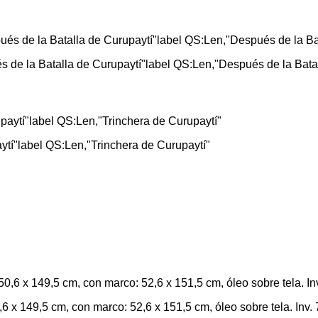
s de la Batalla de Curupaytí"label QS:Len,"Después de la Bata
ytí"label QS:Len,"Trinchera de Curupaytí"
 x 149,5 cm, con marco: 52,6 x 151,5 cm, óleo sobre tela. Inv.