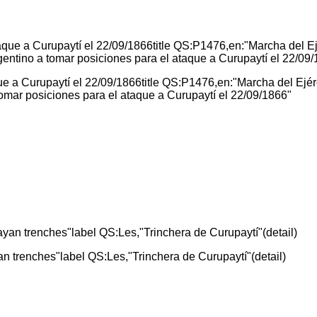
ue a Curupaytí el 22/09/1866title QS:P1476,en:"Marcha del Ejér
tomar posiciones para el ataque a Curupaytí el 22/09/1866"
trenches"label QS:Les,"Trinchera de Curupaytí"(detail)