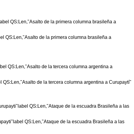
bel QS:Len,"Asalto de la primera columna brasileña a
el QS:Len,"Asalto de la tercera columna argentina a Curupaytí"
upayti"label QS:Len,"Ataque de la escuadra Brasileña a las