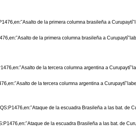
1476,en:"Asalto de la primera columna brasileña a Curupaytí"la
476,en:"Asalto de la tercera columna argentina a Curupaytí"lab
QS:P1476,en:"Ataque de la escuadra Brasileña a las bat. de Cur