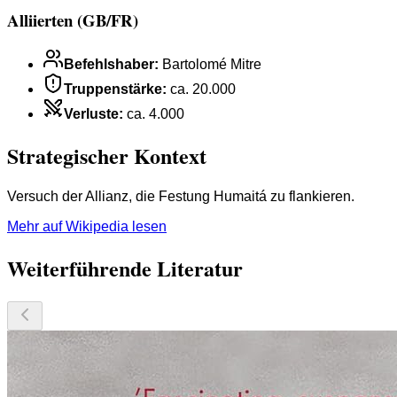
Alliierten (GB/FR)
Befehlshaber
:
Bartolomé Mitre
Truppenstärke
:
ca. 20.000
Verluste
:
ca. 4.000
Strategischer Kontext
Versuch der Allianz, die Festung Humaitá zu flankieren.
Mehr auf Wikipedia lesen
Weiterführende Literatur