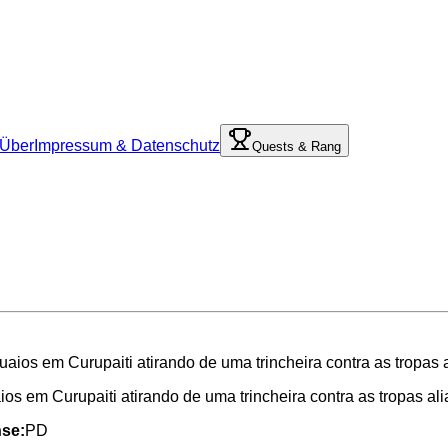
Über
Impressum & Datenschutz
Quests & Rang
ios em Curupaiti atirando de uma trincheira contra as tropas ali
nse:
PD