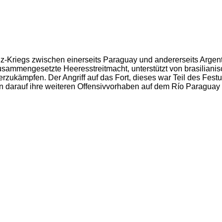
anz-Kriegs zwischen einerseits Paraguay und andererseits Arge
sammengesetzte Heeresstreitmacht, unterstützt von brasilianis
zukämpfen. Der Angriff auf das Fort, dieses war Teil des Fest
en darauf ihre weiteren Offensivvorhaben auf dem Río Paraguay