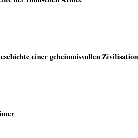
eschichte einer geheimnisvollen Zivilisatio
Römer