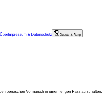
Über
Impressum & Datenschutz
Quests & Rang
den persischen Vormarsch in einem engen Pass aufzuhalten.