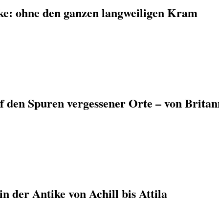
ke: ohne den ganzen langweiligen Kram
f den Spuren vergessener Orte – von Britan
n der Antike von Achill bis Attila