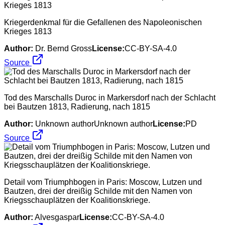
Kriegerdenkmal für die Gefallenen des Napoleonischen
Krieges 1813
Author:
Dr. Bernd Gross
License:
CC-BY-SA-4.0
Source
Tod des Marschalls Duroc in Markersdorf nach der Schlacht
bei Bautzen 1813, Radierung, nach 1815
Author:
Unknown authorUnknown author
License:
PD
Source
Detail vom Triumphbogen in Paris: Moscow, Lutzen und
Bautzen, drei der dreißig Schilde mit den Namen von
Kriegsschauplätzen der Koalitionskriege.
Author:
Alvesgaspar
License:
CC-BY-SA-4.0