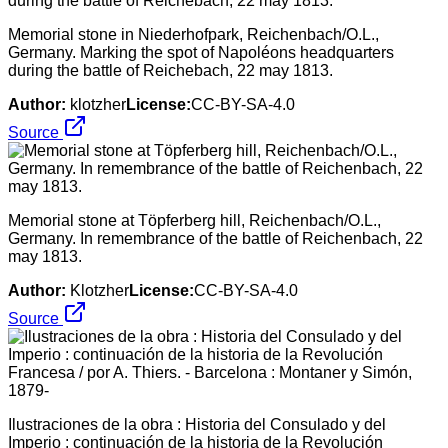
Memorial stone in Niederhofpark, Reichenbach/O.L.,
Germany. Marking the spot of Napoléons headquarters
during the battle of Reichebach, 22 may 1813.
Author:
klotzher
License:
CC-BY-SA-4.0
Source
Memorial stone at Töpferberg hill, Reichenbach/O.L.,
Germany. In remembrance of the battle of Reichenbach, 22
may 1813.
Author:
Klotzher
License:
CC-BY-SA-4.0
Source
Ilustraciones de la obra : Historia del Consulado y del
Imperio : continuación de la historia de la Revolución