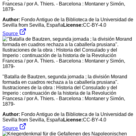
Francesa / por A. Thiers. - Barcelona : Montaner y Simón,
1879-
Author:
Fondo Antiguo de la Biblioteca de la Universidad de
Sevilla from Sevilla, España
License:
CC-BY-4.0
Source
"Batalla de Bautzen, segunda jornada ; la división Morand
formada en cuadros rechaza a la caballería prusiana".
Ilustraciones de la obra : Historia del Consulado y del
Imperio : continuación de la historia de la Revolución
Francesa / por A. Thiers. - Barcelona : Montaner y Simón,
1879-
Author:
Fondo Antiguo de la Biblioteca de la Universidad de
Sevilla from Sevilla, España
License:
CC-BY-4.0
Source