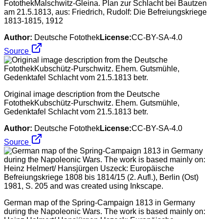
FotothekMalschwitz-Gleina. Plan zur Schlacht bei Bautzen
am 21.5.1813, aus: Friedrich, Rudolf: Die Befreiungskriege
1813-1815, 1912
Author:
Deutsche Fotothek
License:
CC-BY-SA-4.0
Source
Original image description from the Deutsche
FotothekKubschütz-Purschwitz. Ehem. Gutsmühle,
Gedenktafel Schlacht vom 21.5.1813 betr.
Author:
Deutsche Fotothek
License:
CC-BY-SA-4.0
Source
German map of the Spring-Campaign 1813 in Germany
during the Napoleonic Wars. The work is based mainly on: