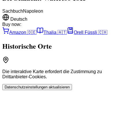
Sachbuch
Napoleon
Deutsch
Buy now:
Amazon
🇩🇪
Thalia
🇦🇹
Orell Füssli
🇨🇭
Historische Orte
Die interaktive Karte erfordert die Zustimmung zu
Drittanbieter-Cookies.
Datenschutzeinstellungen aktualisieren