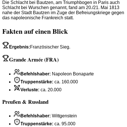
Die Schlacht bei Bautzen, am Triumphbogen in Paris auch
Schlacht bei Wurschen genannt, fand am 20./21. Mai 1813
nahe der Stadt Bautzen im Zuge der Befreiungskriege gegen
das napoleonische Frankreich statt.
Fakten auf einen Blick
Ergebnis
:
Französischer Sieg.
Grande Armée (FRA)
Befehlshaber
:
Napoleon Bonaparte
Truppenstärke
:
ca. 160.000
Verluste
:
ca. 20.000
Preußen & Russland
Befehlshaber
:
Wittgenstein
Truppenstärke
:
ca. 95.000