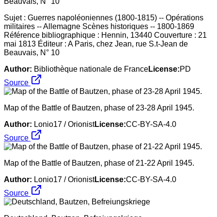
Sujet : Guerres napoléoniennes (1800-1815) -- Opérations
militaires -- Allemagne Scènes historiques -- 1800-1869
Référence bibliographique : Hennin, 13440 Couverture : 21
mai 1813 Éditeur : A Paris, chez Jean, rue S.t-Jean de
Beauvais, N° 10
Author:
Bibliothèque nationale de France
License:
PD
Source
Map of the Battle of Bautzen, phase of 23-28 April 1945.
Author:
Lonio17 / Orionist
License:
CC-BY-SA-4.0
Source
Map of the Battle of Bautzen, phase of 21-22 April 1945.
Author:
Lonio17 / Orionist
License:
CC-BY-SA-4.0
Source