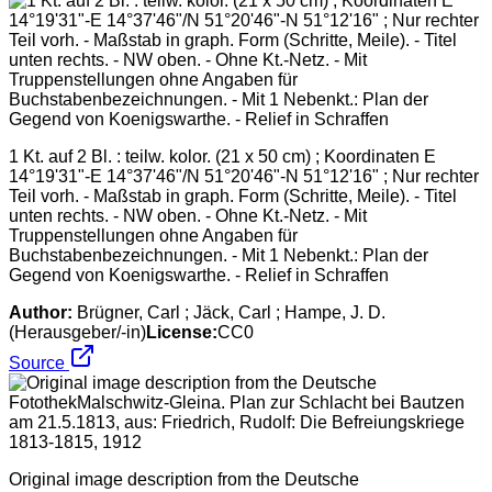
1 Kt. auf 2 Bl. : teilw. kolor. (21 x 50 cm) ; Koordinaten E
14°19'31"-E 14°37'46"/N 51°20'46"-N 51°12'16" ; Nur rechter
Teil vorh. - Maßstab in graph. Form (Schritte, Meile). - Titel
unten rechts. - NW oben. - Ohne Kt.-Netz. - Mit
Truppenstellungen ohne Angaben für
Buchstabenbezeichnungen. - Mit 1 Nebenkt.: Plan der
Gegend von Koenigswarthe. - Relief in Schraffen
Author:
Brügner, Carl ; Jäck, Carl ; Hampe, J. D.
(Herausgeber/-in)
License:
CC0
Source
Original image description from the Deutsche