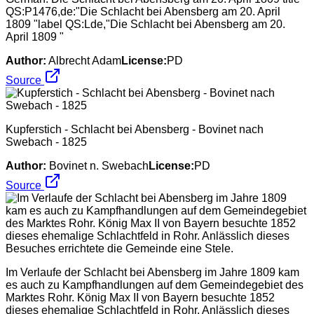
QS:P1476,de:"Die Schlacht bei Abensberg am 20. April
1809 "label QS:Lde,"Die Schlacht bei Abensberg am 20.
April 1809 "
Author:
Albrecht Adam
License:
PD
Source
Kupferstich - Schlacht bei Abensberg - Bovinet nach
Swebach - 1825
Author:
Bovinet n. Swebach
License:
PD
Source
Im Verlaufe der Schlacht bei Abensberg im Jahre 1809 kam
es auch zu Kampfhandlungen auf dem Gemeindegebiet des
Marktes Rohr. König Max II von Bayern besuchte 1852
dieses ehemalige Schlachtfeld in Rohr. Anlässlich dieses