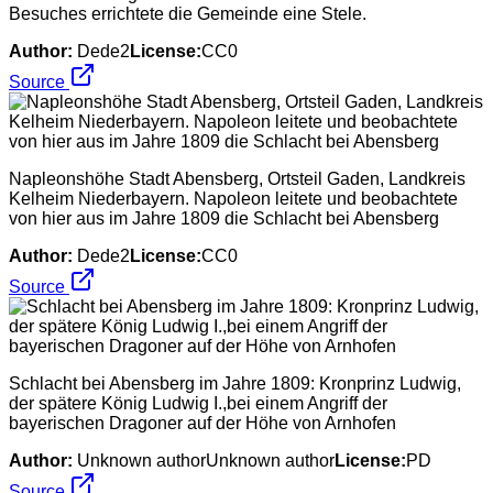
Besuches errichtete die Gemeinde eine Stele.
Author:
Dede2
License:
CC0
Source
Napleonshöhe Stadt Abensberg, Ortsteil Gaden, Landkreis
Kelheim Niederbayern. Napoleon leitete und beobachtete
von hier aus im Jahre 1809 die Schlacht bei Abensberg
Author:
Dede2
License:
CC0
Source
Schlacht bei Abensberg im Jahre 1809: Kronprinz Ludwig,
der spätere König Ludwig I.,bei einem Angriff der
bayerischen Dragoner auf der Höhe von Arnhofen
Author:
Unknown authorUnknown author
License:
PD
Source