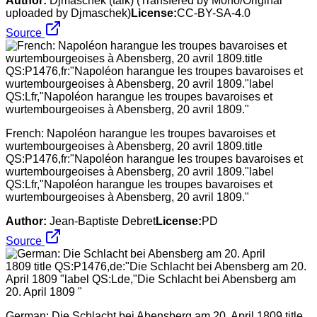
Author:
Djmaschek (talk) (Transfered by Mono/Original
uploaded by Djmaschek)
License:
CC-BY-SA-4.0
Source
French: Napoléon harangue les troupes bavaroises et
wurtembourgeoises à Abensberg, 20 avril 1809.title
QS:P1476,fr:"Napoléon harangue les troupes bavaroises et
wurtembourgeoises à Abensberg, 20 avril 1809."label
QS:Lfr,"Napoléon harangue les troupes bavaroises et
wurtembourgeoises à Abensberg, 20 avril 1809."
Author:
Jean-Baptiste Debret
License:
PD
Source
German: Die Schlacht bei Abensberg am 20. April 1809 title