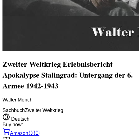
Zweiter Weltkrieg Erlebnisbericht
Apokalypse Stalingrad: Untergang der 6.
Armee 1942-1943
Walter Mönch
Sachbuch
Zweiter Weltkrieg
Deutsch
Buy now:
Amazon
🇩🇪