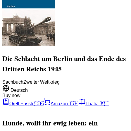
Die Schlacht um Berlin und das Ende des
Dritten Reichs 1945
Sachbuch
Zweiter Weltkrieg
Deutsch
Buy now:
Orell Füssli
🇨🇭
Amazon
🇩🇪
Thalia
🇦🇹
Hunde, wollt ihr ewig leben: ein