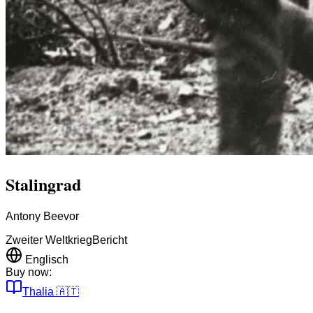
Stalingrad
Antony Beevor
Zweiter Weltkrieg
Bericht
Englisch
Buy now:
Thalia
🇦🇹