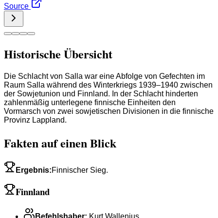
Source
Historische Übersicht
Die Schlacht von Salla war eine Abfolge von Gefechten im
Raum Salla während des Winterkriegs 1939–1940 zwischen
der Sowjetunion und Finnland. In der Schlacht hinderten
zahlenmäßig unterlegene finnische Einheiten den
Vormarsch von zwei sowjetischen Divisionen in die finnische
Provinz Lappland.
Fakten auf einen Blick
Ergebnis
:
Finnischer Sieg.
Finnland
Befehlshaber
:
Kurt Wallenius