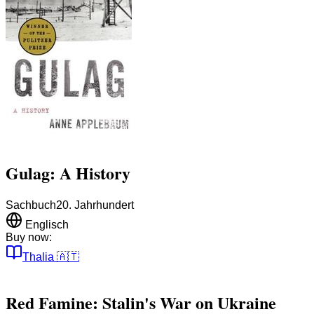
Gulag: A History
Sachbuch
20. Jahrhundert
Englisch
Buy now:
Thalia
🇦🇹
Red Famine: Stalin's War on Ukraine