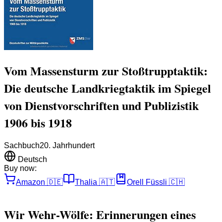
Vom Massensturm zur Stoßtrupptaktik:
Die deutsche Landkriegtaktik im Spiegel
von Dienstvorschriften und Publizistik
1906 bis 1918
Sachbuch
20. Jahrhundert
Deutsch
Buy now:
Amazon
🇩🇪
Thalia
🇦🇹
Orell Füssli
🇨🇭
Wir Wehr-Wölfe: Erinnerungen eines