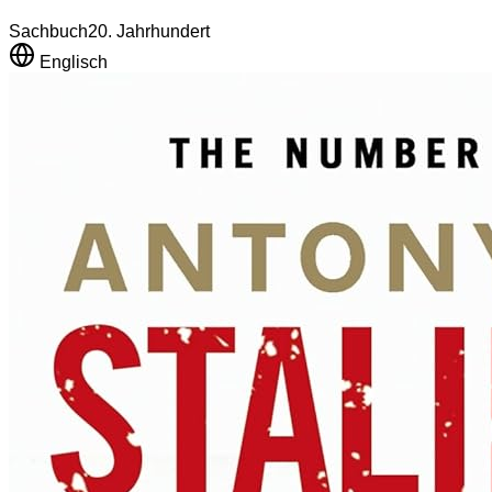
Sachbuch
20. Jahrhundert
Englisch