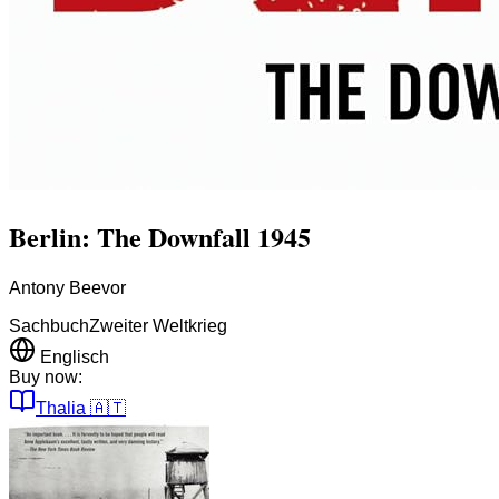
Berlin: The Downfall 1945
Antony Beevor
Sachbuch
Zweiter Weltkrieg
Englisch
Buy now:
Thalia
🇦🇹