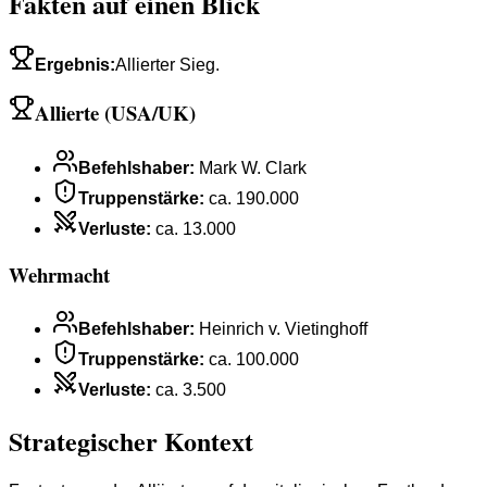
Fakten auf einen Blick
Ergebnis
:
Allierter Sieg.
Allierte (USA/UK)
Befehlshaber
:
Mark W. Clark
Truppenstärke
:
ca. 190.000
Verluste
:
ca. 13.000
Wehrmacht
Befehlshaber
:
Heinrich v. Vietinghoff
Truppenstärke
:
ca. 100.000
Verluste
:
ca. 3.500
Strategischer Kontext