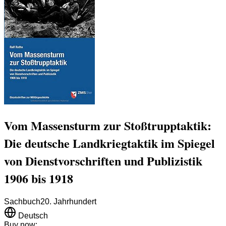
Vom Massensturm zur Stoßtrupptaktik:
Die deutsche Landkriegtaktik im Spiegel
von Dienstvorschriften und Publizistik
1906 bis 1918
Sachbuch
20. Jahrhundert
Deutsch
Buy now: