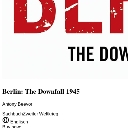
Berlin: The Downfall 1945
Antony Beevor
Sachbuch
Zweiter Weltkrieg
Englisch
Buy now: