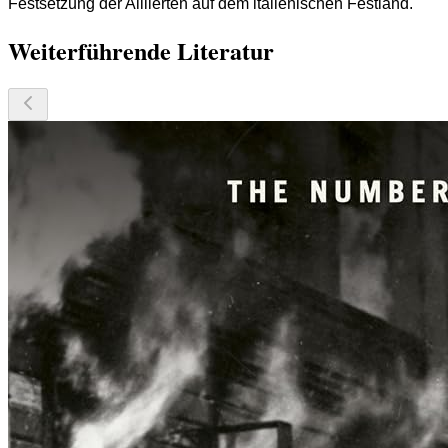
Festsetzung der Alliierten auf dem italienischen Festland.
Weiterführende Literatur