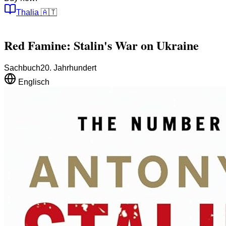
Thalia
🇦🇹
Red Famine: Stalin's War on Ukraine
Sachbuch
20. Jahrhundert
Englisch