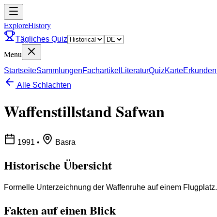
ExploreHistory
Tägliches Quiz
Menu
Startseite
Sammlungen
Fachartikel
Literatur
Quiz
Karte
Erkunden
Alle Schlachten
Waffenstillstand Safwan
1991
•
Basra
Historische Übersicht
Formelle Unterzeichnung der Waffenruhe auf einem Flugplatz.
Fakten auf einen Blick