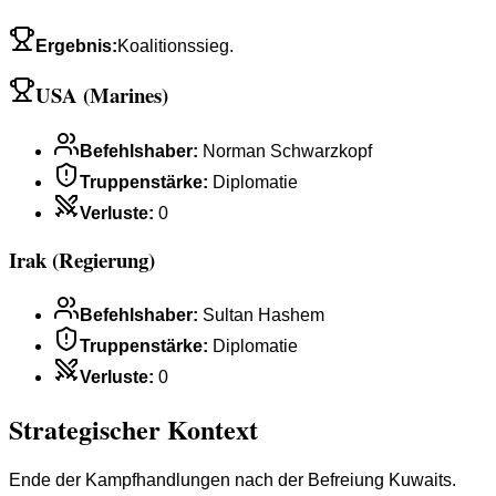
Ergebnis
:
Koalitionssieg.
USA (Marines)
Befehlshaber
:
Norman Schwarzkopf
Truppenstärke
:
Diplomatie
Verluste
:
0
Irak (Regierung)
Befehlshaber
:
Sultan Hashem
Truppenstärke
:
Diplomatie
Verluste
:
0
Strategischer Kontext
Ende der Kampfhandlungen nach der Befreiung Kuwaits.