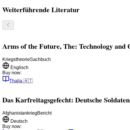
Weiterführende Literatur
Arms of the Future, The: Technology and 
Kriegstheorie
Sachbuch
Englisch
Buy now:
Thalia
🇦🇹
Das Karfreitagsgefecht: Deutsche Soldaten
Afghanistankrieg
Bericht
Deutsch
Buy now: