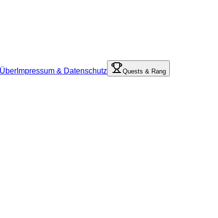
Über
Impressum & Datenschutz
Quests & Rang