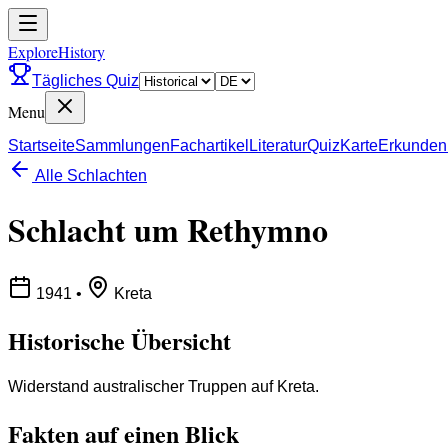
ExploreHistory
Tägliches Quiz
Menu
Startseite
Sammlungen
Fachartikel
Literatur
Quiz
Karte
Erkunden
Alle Schlachten
Schlacht um Rethymno
1941
•
Kreta
Historische Übersicht
Widerstand australischer Truppen auf Kreta.
Fakten auf einen Blick