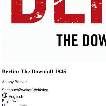
Berlin: The Downfall 1945
Antony Beevor
Sachbuch
Zweiter Weltkrieg
Englisch
Buy now: