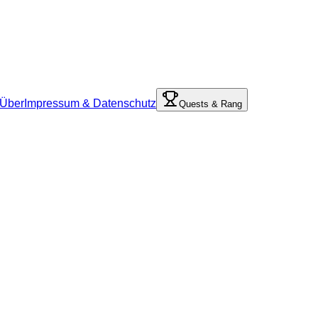
Über
Impressum & Datenschutz
Quests & Rang