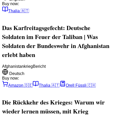
Buy now:
Thalia
🇦🇹
Das Karfreitagsgefecht: Deutsche
Soldaten im Feuer der Taliban | Was
Soldaten der Bundeswehr in Afghanistan
erlebt haben
Afghanistankrieg
Bericht
Deutsch
Buy now:
Amazon
🇩🇪
Thalia
🇦🇹
Orell Füssli
🇨🇭
Die Rückkehr des Krieges: Warum wir
wieder lernen müssen, mit Krieg