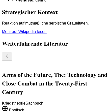
Verluste
:
gering
Strategischer Kontext
Reaktion auf mutmaßliche serbische Gräueltaten.
Mehr auf Wikipedia lesen
Weiterführende Literatur
Arms of the Future, The: Technology and
Close Combat in the Twenty-First
Century
Kriegstheorie
Sachbuch
Englisch