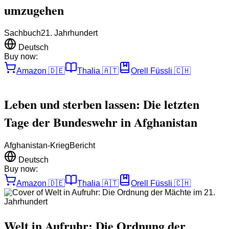
umzugehen
Sachbuch
21. Jahrhundert
Deutsch
Buy now:
Amazon
🇩🇪
Thalia
🇦🇹
Orell Füssli
🇨🇭
Leben und sterben lassen: Die letzten
Tage der Bundeswehr in Afghanistan
Afghanistan-Krieg
Bericht
Deutsch
Buy now:
Amazon
🇩🇪
Thalia
🇦🇹
Orell Füssli
🇨🇭
Welt in Aufruhr: Die Ordnung der