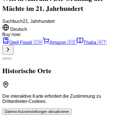
Mächte im 21. Jahrhundert
Sachbuch
21. Jahrhundert
Deutsch
Buy now:
Orell Füssli
🇨🇭
Amazon
🇩🇪
Thalia
🇦🇹
Historische Orte
Die interaktive Karte erfordert die Zustimmung zu
Drittanbieter-Cookies.
Datenschutzeinstellungen aktualisieren