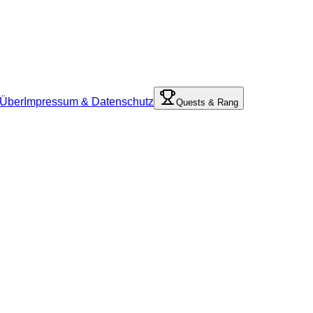
Über
Impressum & Datenschutz
Quests & Rang