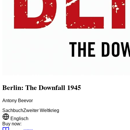
Berlin: The Downfall 1945
Antony Beevor
Sachbuch
Zweiter Weltkrieg
Englisch
Buy now: