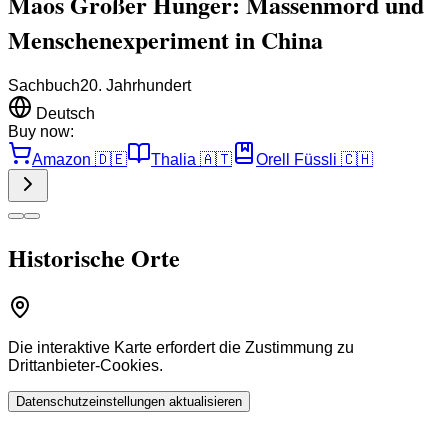
Maos Großer Hunger: Massenmord und
Menschenexperiment in China
Sachbuch
20. Jahrhundert
Deutsch
Buy now:
Amazon
🇩🇪
Thalia
🇦🇹
Orell Füssli
🇨🇭
Historische Orte
Die interaktive Karte erfordert die Zustimmung zu
Drittanbieter-Cookies.
Datenschutzeinstellungen aktualisieren