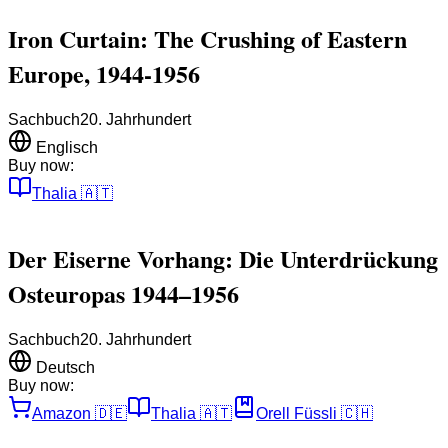
Iron Curtain: The Crushing of Eastern
Europe, 1944-1956
Sachbuch
20. Jahrhundert
Englisch
Buy now:
Thalia
🇦🇹
Der Eiserne Vorhang: Die Unterdrückung
Osteuropas 1944–1956
Sachbuch
20. Jahrhundert
Deutsch
Buy now:
Amazon
🇩🇪
Thalia
🇦🇹
Orell Füssli
🇨🇭