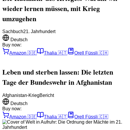
wieder lernen müssen, mit Krieg
umzugehen
Sachbuch
21. Jahrhundert
Deutsch
Buy now:
Amazon
🇩🇪
Thalia
🇦🇹
Orell Füssli
🇨🇭
Leben und sterben lassen: Die letzten
Tage der Bundeswehr in Afghanistan
Afghanistan-Krieg
Bericht
Deutsch
Buy now:
Amazon
🇩🇪
Thalia
🇦🇹
Orell Füssli
🇨🇭