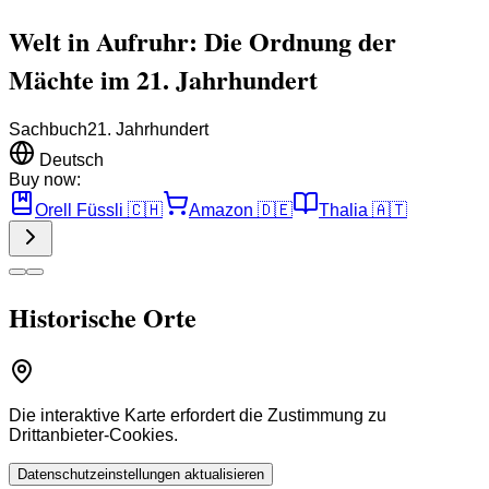
Welt in Aufruhr: Die Ordnung der
Mächte im 21. Jahrhundert
Sachbuch
21. Jahrhundert
Deutsch
Buy now:
Orell Füssli
🇨🇭
Amazon
🇩🇪
Thalia
🇦🇹
Historische Orte
Die interaktive Karte erfordert die Zustimmung zu
Drittanbieter-Cookies.
Datenschutzeinstellungen aktualisieren