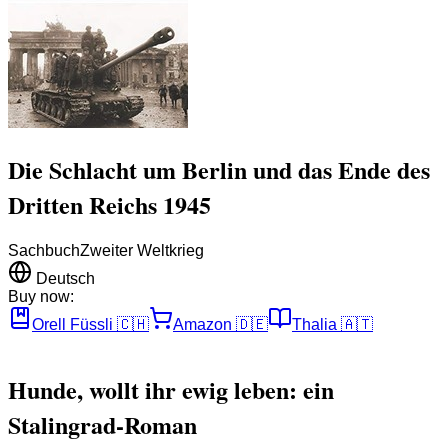
Die Schlacht um Berlin und das Ende des
Dritten Reichs 1945
Sachbuch
Zweiter Weltkrieg
Deutsch
Buy now:
Orell Füssli
🇨🇭
Amazon
🇩🇪
Thalia
🇦🇹
Hunde, wollt ihr ewig leben: ein
Stalingrad-Roman