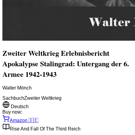
Zweiter Weltkrieg Erlebnisbericht
Apokalypse Stalingrad: Untergang der 6.
Armee 1942-1943
Walter Mönch
Sachbuch
Zweiter Weltkrieg
Deutsch
Buy now:
Amazon
🇩🇪
Rise And Fall Of The Third Reich