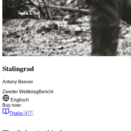
Stalingrad
Antony Beevor
Zweiter Weltkrieg
Bericht
Englisch
Buy now:
Thalia
🇦🇹