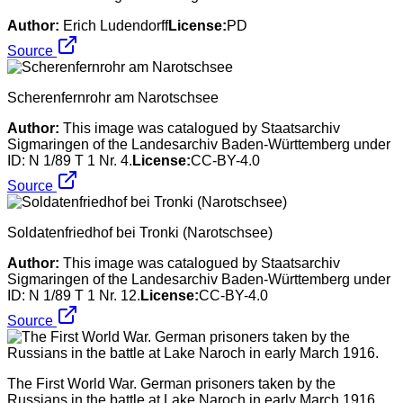
Author:
Erich Ludendorff
License:
PD
Source
Scherenfernrohr am Narotschsee
Author:
This image was catalogued by Staatsarchiv
Sigmaringen of the Landesarchiv Baden-Württemberg under
ID: N 1/89 T 1 Nr. 4.
License:
CC-BY-4.0
Source
Soldatenfriedhof bei Tronki (Narotschsee)
Author:
This image was catalogued by Staatsarchiv
Sigmaringen of the Landesarchiv Baden-Württemberg under
ID: N 1/89 T 1 Nr. 12.
License:
CC-BY-4.0
Source
The First World War. German prisoners taken by the
Russians in the battle at Lake Naroch in early March 1916.