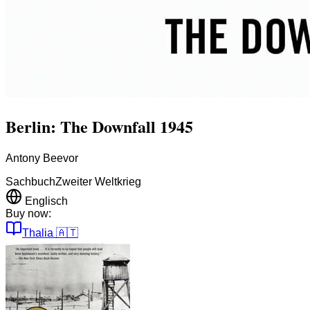
Berlin: The Downfall 1945
Antony Beevor
Sachbuch
Zweiter Weltkrieg
Englisch
Buy now:
Thalia
🇦🇹