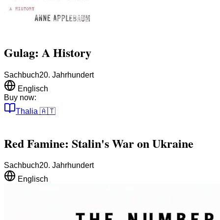
Gulag: A History
Sachbuch
20. Jahrhundert
Englisch
Buy now:
Thalia
🇦🇹
Red Famine: Stalin's War on Ukraine
Sachbuch
20. Jahrhundert
Englisch