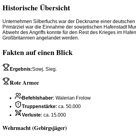
Historische Übersicht
Unternehmen Silberfuchs war der Deckname einer deutschen M
Primärziel war die Einnahme der sowjetischen Hafenstadt Murm
Abwehr des Angriffs konnte für den Rest des Krieges im Haf
Großbritannien angelandet werden.
Fakten auf einen Blick
Ergebnis
:
Sowj. Sieg.
Rote Armee
Befehlshaber
:
Walerian Frolow
Truppenstärke
:
ca. 50.000
Verluste
:
ca. 15.000
Wehrmacht (Gebirgsjäger)