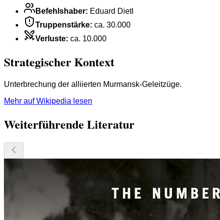
Befehlshaber
:
Eduard Dietl
Truppenstärke
:
ca. 30.000
Verluste
:
ca. 10.000
Strategischer Kontext
Unterbrechung der alliierten Murmansk-Geleitzüge.
Mehr auf Wikipedia lesen
Weiterführende Literatur