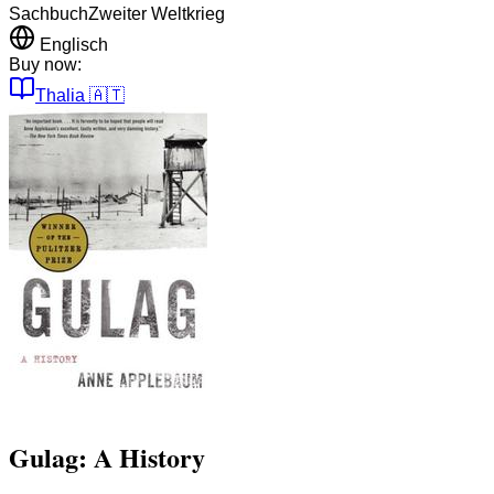
Sachbuch
Zweiter Weltkrieg
Englisch
Buy now:
Thalia
🇦🇹
Gulag: A History