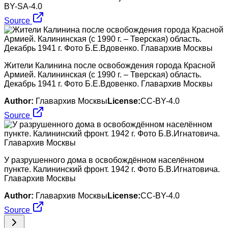
BY-SA-4.0
Source
Жители Калинина после освобождения города Красной
Армией. Калининская (с 1990 г. – Тверская) область.
Декабрь 1941 г. Фото Б.Е.Вдовенко. Главархив Москвы
Author:
Главархив Москвы
License:
CC-BY-4.0
Source
У разрушенного дома в освобождённом населённом
пункте. Калининский фронт. 1942 г. Фото Б.В.Игнатовича.
Главархив Москвы
Author:
Главархив Москвы
License:
CC-BY-4.0
Source