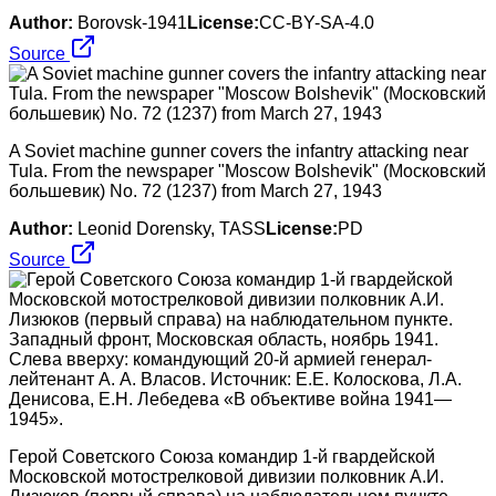
Author:
Borovsk-1941
License:
CC-BY-SA-4.0
Source
A Soviet machine gunner covers the infantry attacking near
Tula. From the newspaper "Moscow Bolshevik" (Московский
большевик) No. 72 (1237) from March 27, 1943
Author:
Leonid Dorensky, TASS
License:
PD
Source
Герой Советского Союза командир 1-й гвардейской
Московской мотострелковой дивизии полковник А.И.