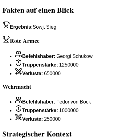
Fakten auf einen Blick
Ergebnis
:
Sowj. Sieg.
Rote Armee
Befehlshaber
:
Georgi Schukow
Truppenstärke
:
1250000
Verluste
:
650000
Wehrmacht
Befehlshaber
:
Fedor von Bock
Truppenstärke
:
1000000
Verluste
:
250000
Strategischer Kontext