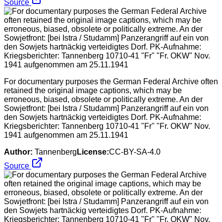
Source
For documentary purposes the German Federal Archive often
retained the original image captions, which may be
erroneous, biased, obsolete or politically extreme. An der
Sowjetfront: [bei Istra / Studamm] Panzerangriff auf ein von
den Sowjets hartnäckig verteidigtes Dorf. PK-Aufnahme:
Kriegsberichter: Tannenberg 10710-41 "Fr" "Fr. OKW" Nov.
1941 aufgenommen am 25.11.1941
Author:
Tannenberg
License:
CC-BY-SA-4.0
Source