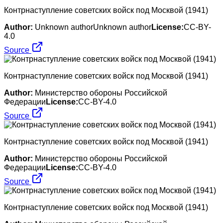
Контрнаступление советских войск под Москвой (1941)
Author:
Unknown authorUnknown author
License:
CC-BY-
4.0
Source
Контрнаступление советских войск под Москвой (1941)
Author:
Министерство обороны Российской
Федерации
License:
CC-BY-4.0
Source
Контрнаступление советских войск под Москвой (1941)
Author:
Министерство обороны Российской
Федерации
License:
CC-BY-4.0
Source
Контрнаступление советских войск под Москвой (1941)