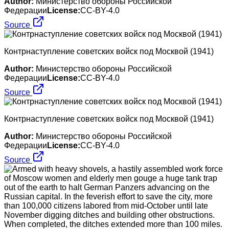
Author:
Министерство обороны Российской
Федерации
License:
CC-BY-4.0
Source
Контрнаступление советских войск под Москвой (1941)
Author:
Министерство обороны Российской
Федерации
License:
CC-BY-4.0
Source
Контрнаступление советских войск под Москвой (1941)
Author:
Министерство обороны Российской
Федерации
License:
CC-BY-4.0
Source