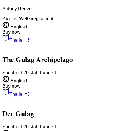
Antony Beevor
Zweiter Weltkrieg
Bericht
Englisch
Buy now:
Thalia
🇦🇹
The Gulag Archipelago
Sachbuch
20. Jahrhundert
Englisch
Buy now:
Thalia
🇦🇹
Der Gulag
Sachbuch
20. Jahrhundert