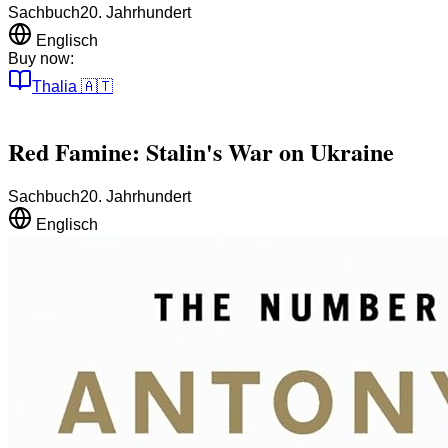
Sachbuch
20. Jahrhundert
Englisch
Buy now:
Thalia
🇦🇹
Red Famine: Stalin's War on Ukraine
Sachbuch
20. Jahrhundert
Englisch