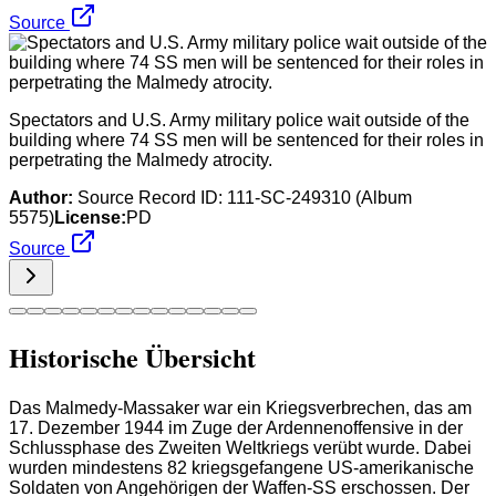
Source
Spectators and U.S. Army military police wait outside of the
building where 74 SS men will be sentenced for their roles in
perpetrating the Malmedy atrocity.
Author:
Source Record ID: 111-SC-249310 (Album
5575)
License:
PD
Source
Historische Übersicht
Das Malmedy-Massaker war ein Kriegsverbrechen, das am
17. Dezember 1944 im Zuge der Ardennenoffensive in der
Schlussphase des Zweiten Weltkriegs verübt wurde. Dabei
wurden mindestens 82 kriegsgefangene US-amerikanische
Soldaten von Angehörigen der Waffen-SS erschossen. Der