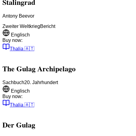
Stalingrad
Antony Beevor
Zweiter Weltkrieg
Bericht
Englisch
Buy now:
Thalia
🇦🇹
The Gulag Archipelago
Sachbuch
20. Jahrhundert
Englisch
Buy now:
Thalia
🇦🇹
Der Gulag