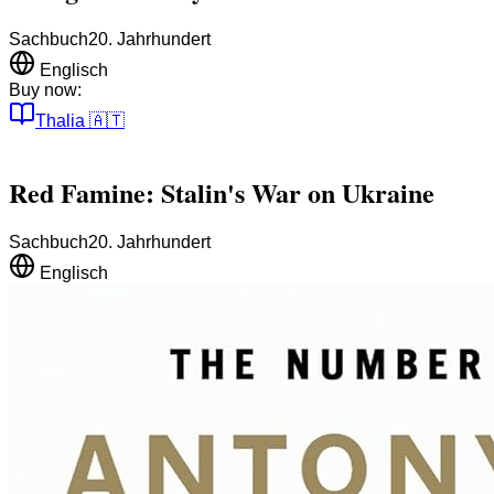
Sachbuch
20. Jahrhundert
Englisch
Buy now:
Thalia
🇦🇹
Red Famine: Stalin's War on Ukraine
Sachbuch
20. Jahrhundert
Englisch