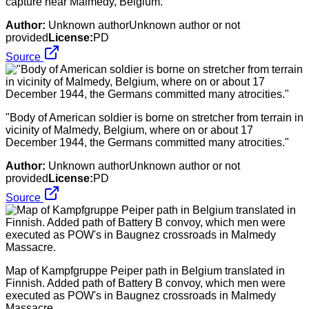
capture near Malmedy, Belgium.
Author:
Unknown authorUnknown author or not
provided
License:
PD
Source
"Body of American soldier is borne on stretcher from terrain in
vicinity of Malmedy, Belgium, where on or about 17
December 1944, the Germans committed many atrocities."
Author:
Unknown authorUnknown author or not
provided
License:
PD
Source
Map of Kampfgruppe Peiper path in Belgium translated in
Finnish. Added path of Battery B convoy, which men were
executed as POW's in Baugnez crossroads in Malmedy
Massacre.