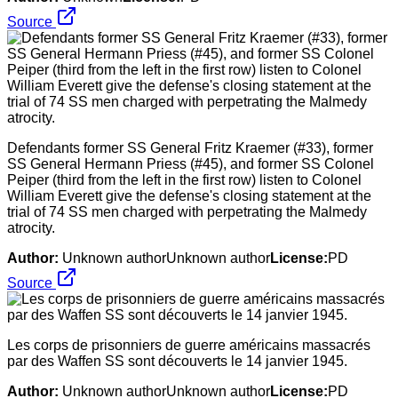
Source
Defendants former SS General Fritz Kraemer (#33), former
SS General Hermann Priess (#45), and former SS Colonel
Peiper (third from the left in the first row) listen to Colonel
William Everett give the defense's closing statement at the
trial of 74 SS men charged with perpetrating the Malmedy
atrocity.
Author:
Unknown authorUnknown author
License:
PD
Source
Les corps de prisonniers de guerre américains massacrés
par des Waffen SS sont découverts le 14 janvier 1945.
Author:
Unknown authorUnknown author
License:
PD