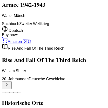
Armee 1942-1943
Walter Mönch
Sachbuch
Zweiter Weltkrieg
Deutsch
Buy now:
Amazon
🇩🇪
Rise And Fall Of The Third Reich
Rise And Fall Of The Third Reich
William Shirer
20. Jahrhundert
Deutsche Geschichte
Historische Orte