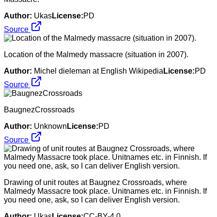
Author:
Ukas
License:
PD
Source
Location of the Malmedy massacre (situation in 2007).
Author:
Michel dieleman at English Wikipedia
License:
PD
Source
BaugnezCrossroads
Author:
Unknown
License:
PD
Source
Drawing of unit routes at Baugnez Crossroads, where
Malmedy Massacre took place. Unitnames etc. in Finnish. If
you need one, ask, so I can deliver English version.
Author:
Ukas
License:
CC-BY-4.0