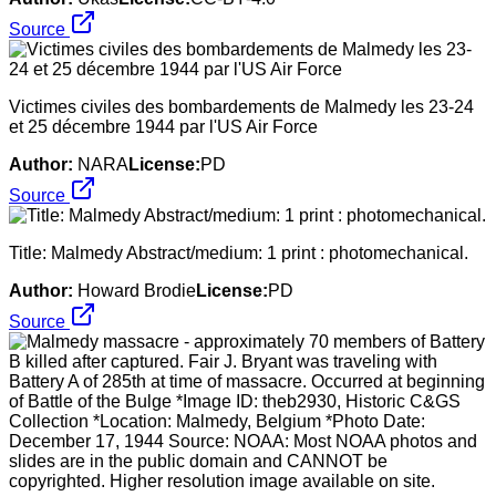
Source
Victimes civiles des bombardements de Malmedy les 23-24
et 25 décembre 1944 par l'US Air Force
Author:
NARA
License:
PD
Source
Title: Malmedy Abstract/medium: 1 print : photomechanical.
Author:
Howard Brodie
License:
PD
Source