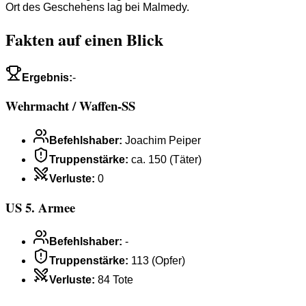
Ort des Geschehens lag bei Malmedy.
Fakten auf einen Blick
Ergebnis
:
-
Wehrmacht / Waffen-SS
Befehlshaber
:
Joachim Peiper
Truppenstärke
:
ca. 150 (Täter)
Verluste
:
0
US 5. Armee
Befehlshaber
:
-
Truppenstärke
:
113 (Opfer)
Verluste
:
84 Tote