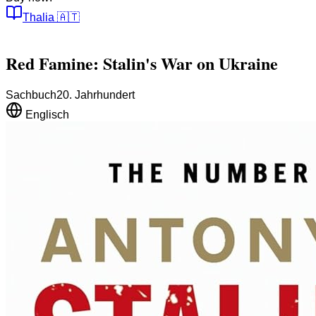
Thalia
🇦🇹
Red Famine: Stalin's War on Ukraine
Sachbuch
20. Jahrhundert
Englisch