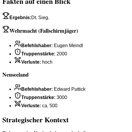
Fakten auf einen Blick
Ergebnis
:
Dt. Sieg.
Wehrmacht (Fallschirmjäger)
Befehlshaber
:
Eugen Meindl
Truppenstärke
:
2000
Verluste
:
hoch
Neuseeland
Befehlshaber
:
Edward Puttick
Truppenstärke
:
3000
Verluste
:
ca. 500
Strategischer Kontext