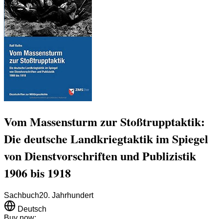
Vom Massensturm zur Stoßtrupptaktik:
Die deutsche Landkriegtaktik im Spiegel
von Dienstvorschriften und Publizistik
1906 bis 1918
Sachbuch
20. Jahrhundert
Deutsch
Buy now: