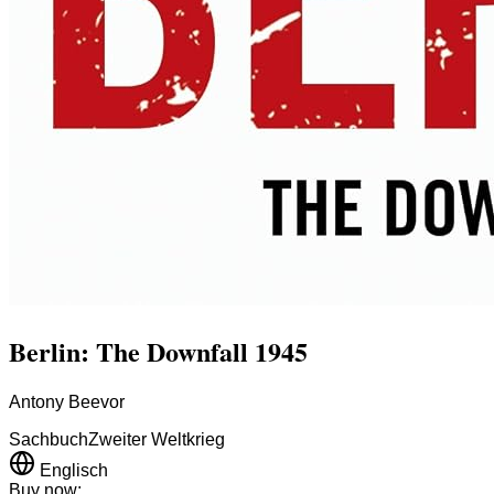
Berlin: The Downfall 1945
Antony Beevor
Sachbuch
Zweiter Weltkrieg
Englisch
Buy now: