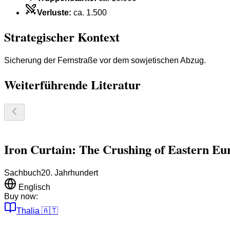
Verluste
:
ca. 1.500
Strategischer Kontext
Sicherung der Fernstraße vor dem sowjetischen Abzug.
Weiterführende Literatur
Iron Curtain: The Crushing of Eastern Eu
Sachbuch
20. Jahrhundert
Englisch
Buy now:
Thalia
🇦🇹