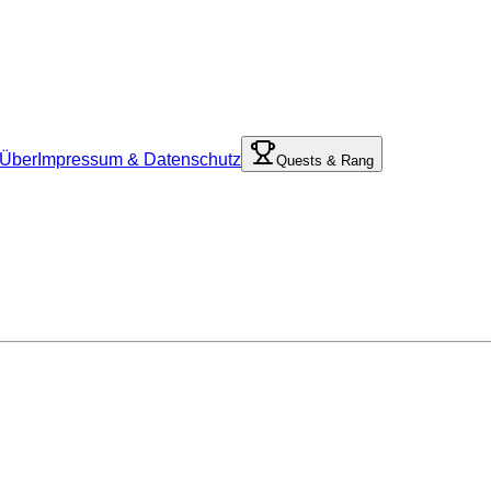
Über
Impressum & Datenschutz
Quests & Rang