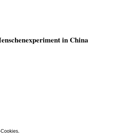
nschenexperiment in China
r-Cookies.