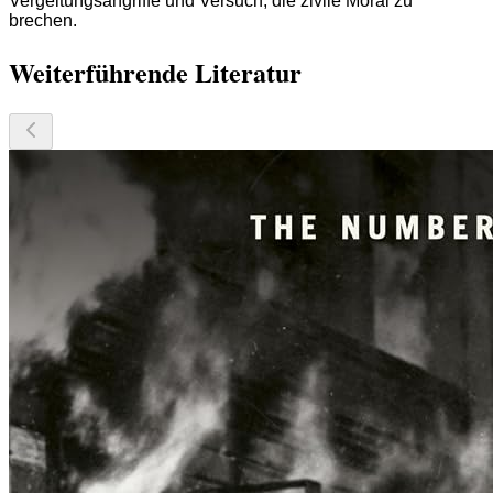
Vergeltungsangriffe und Versuch, die zivile Moral zu
brechen.
Weiterführende Literatur