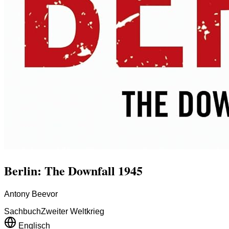
Berlin: The Downfall 1945
Antony Beevor
Sachbuch
Zweiter Weltkrieg
Englisch