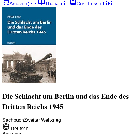
Amazon
🇩🇪
Thalia
🇦🇹
Orell Füssli
🇨🇭
Die Schlacht um Berlin und das Ende des
Dritten Reichs 1945
Sachbuch
Zweiter Weltkrieg
Deutsch
Buy now: