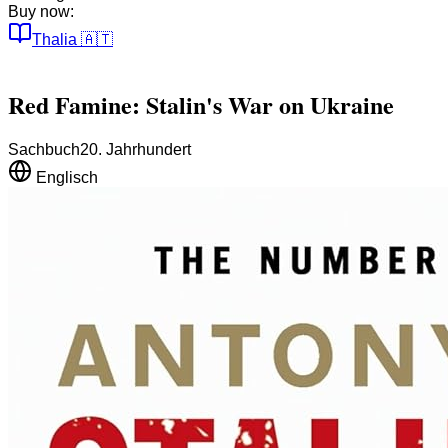
Buy now:
Thalia
🇦🇹
Red Famine: Stalin's War on Ukraine
Sachbuch
20. Jahrhundert
Englisch