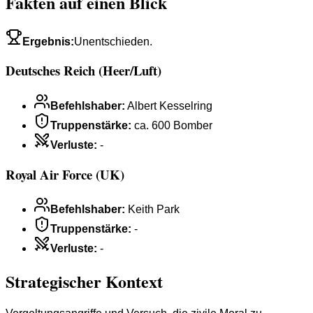
Fakten auf einen Blick
Ergebnis
:
Unentschieden.
Deutsches Reich (Heer/Luft)
Befehlshaber
:
Albert Kesselring
Truppenstärke
:
ca. 600 Bomber
Verluste
:
-
Royal Air Force (UK)
Befehlshaber
:
Keith Park
Truppenstärke
:
-
Verluste
:
-
Strategischer Kontext