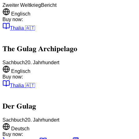
Zweiter Weltkrieg
Bericht
Englisch
Buy now:
Thalia
🇦🇹
The Gulag Archipelago
Sachbuch
20. Jahrhundert
Englisch
Buy now:
Thalia
🇦🇹
Der Gulag
Sachbuch
20. Jahrhundert
Deutsch
Buy now: