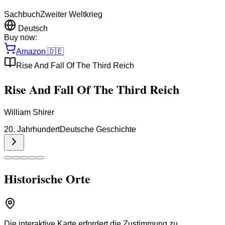
Sachbuch
Zweiter Weltkrieg
Deutsch
Buy now:
Amazon
🇩🇪
Rise And Fall Of The Third Reich
Rise And Fall Of The Third Reich
William Shirer
20. Jahrhundert
Deutsche Geschichte
Historische Orte
Die interaktive Karte erfordert die Zustimmung zu