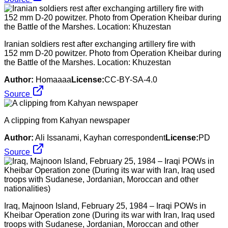
Iranian soldiers rest after exchanging artillery fire with
152 mm D-20 powitzer. Photo from Operation Kheibar during
the Battle of the Marshes. Location: Khuzestan
Author:
Homaaaa
License:
CC-BY-SA-4.0
Source
A clipping from Kahyan newspaper
Author:
Ali Issanami, Kayhan correspondent
License:
PD
Source
Iraq, Majnoon Island, February 25, 1984 – Iraqi POWs in
Kheibar Operation zone (During its war with Iran, Iraq used
troops with Sudanese, Jordanian, Moroccan and other