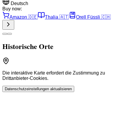
Deutsch
Buy now:
Amazon
🇩🇪
Thalia
🇦🇹
Orell Füssli
🇨🇭
Historische Orte
Die interaktive Karte erfordert die Zustimmung zu
Drittanbieter-Cookies.
Datenschutzeinstellungen aktualisieren