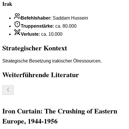
Irak
Befehlshaber
:
Saddam Hussein
Truppenstärke
:
ca. 80.000
Verluste
:
ca. 10.000
Strategischer Kontext
Strategische Besetzung irakischer Ölressourcen.
Weiterführende Literatur
Iron Curtain: The Crushing of Eastern
Europe, 1944-1956