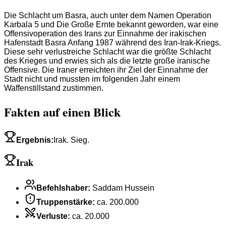
Die Schlacht um Basra, auch unter dem Namen Operation
Karbala 5 und Die Große Ernte bekannt geworden, war eine
Offensivoperation des Irans zur Einnahme der irakischen
Hafenstadt Basra Anfang 1987 während des Iran-Irak-Kriegs.
Diese sehr verlustreiche Schlacht war die größte Schlacht
des Krieges und erwies sich als die letzte große iranische
Offensive. Die Iraner erreichten ihr Ziel der Einnahme der
Stadt nicht und mussten im folgenden Jahr einem
Waffenstillstand zustimmen.
Fakten auf einen Blick
Ergebnis
:
Irak. Sieg.
Irak
Befehlshaber
:
Saddam Hussein
Truppenstärke
:
ca. 200.000
Verluste
:
ca. 20.000