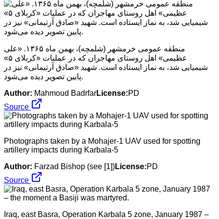
منطقه عمومی خرمشهر (شلمچه)، بهمن ماه ۱۳۶۵. «علی
عظیمی» اهل روستای مهاجران که در عملیات «کربلای ۵»
شیمیایی شد، به نماز ایستاده است. شهید «صادق آرتیمانی» نیز در
پایین تصویر دیده می‌شود.
Author:
Mahmoud Badrfar
License:
PD
Source
Photographs taken by a Mohajer-1 UAV used for spotting
artillery impacts during Karbala-5
Author:
Farzad Bishop (see [1])
License:
PD
Source
Iraq, east Basra, Operation Karbala 5 zone, January 1987 –