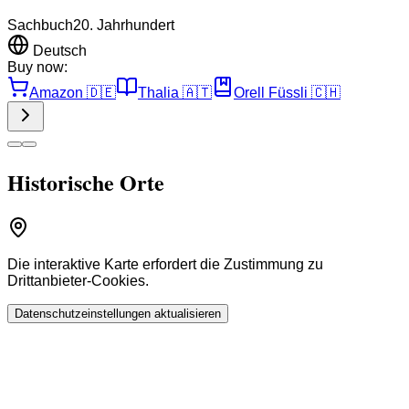
Sachbuch
20. Jahrhundert
Deutsch
Buy now:
Amazon
🇩🇪
Thalia
🇦🇹
Orell Füssli
🇨🇭
Historische Orte
Die interaktive Karte erfordert die Zustimmung zu
Drittanbieter-Cookies.
Datenschutzeinstellungen aktualisieren