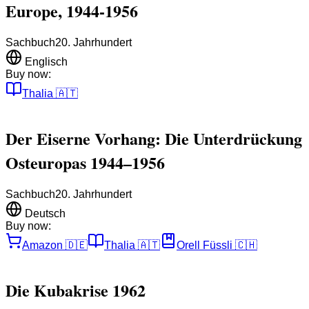
Europe, 1944-1956
Sachbuch
20. Jahrhundert
Englisch
Buy now:
Thalia
🇦🇹
Der Eiserne Vorhang: Die Unterdrückung
Osteuropas 1944–1956
Sachbuch
20. Jahrhundert
Deutsch
Buy now:
Amazon
🇩🇪
Thalia
🇦🇹
Orell Füssli
🇨🇭
Die Kubakrise 1962