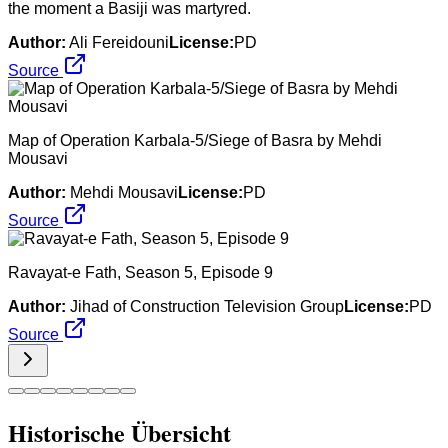
the moment a Basiji was martyred.
Author:
Ali Fereidouni
License:
PD
Source
Map of Operation Karbala-5/Siege of Basra by Mehdi
Mousavi
Author:
Mehdi Mousavi
License:
PD
Source
Ravayat-e Fath, Season 5, Episode 9
Author:
Jihad of Construction Television Group
License:
PD
Source
Historische Übersicht