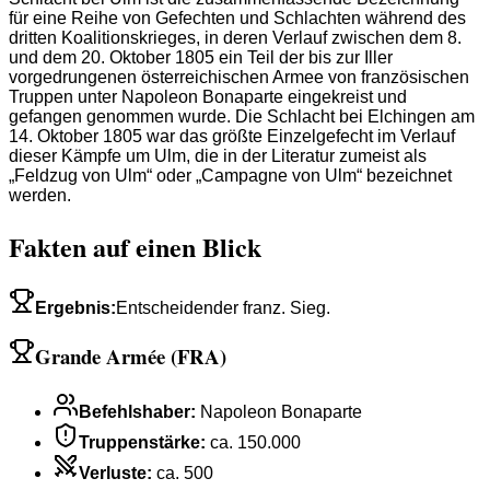
für eine Reihe von Gefechten und Schlachten während des
dritten Koalitionskrieges, in deren Verlauf zwischen dem 8.
und dem 20. Oktober 1805 ein Teil der bis zur Iller
vorgedrungenen österreichischen Armee von französischen
Truppen unter Napoleon Bonaparte eingekreist und
gefangen genommen wurde. Die Schlacht bei Elchingen am
14. Oktober 1805 war das größte Einzelgefecht im Verlauf
dieser Kämpfe um Ulm, die in der Literatur zumeist als
„Feldzug von Ulm“ oder „Campagne von Ulm“ bezeichnet
werden.
Fakten auf einen Blick
Ergebnis
:
Entscheidender franz. Sieg.
Grande Armée (FRA)
Befehlshaber
:
Napoleon Bonaparte
Truppenstärke
:
ca. 150.000
Verluste
:
ca. 500