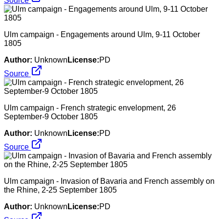
Source
Ulm campaign - Engagements around Ulm, 9-11 October
1805
Author:
Unknown
License:
PD
Source
Ulm campaign - French strategic envelopment, 26
September-9 October 1805
Author:
Unknown
License:
PD
Source
Ulm campaign - Invasion of Bavaria and French assembly on
the Rhine, 2-25 September 1805
Author:
Unknown
License:
PD