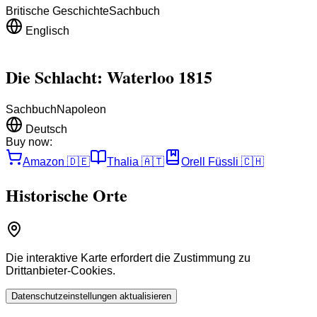
Britische Geschichte
Sachbuch
Englisch
Die Schlacht: Waterloo 1815
Sachbuch
Napoleon
Deutsch
Buy now:
Amazon
🇩🇪
Thalia
🇦🇹
Orell Füssli
🇨🇭
Historische Orte
Die interaktive Karte erfordert die Zustimmung zu
Drittanbieter-Cookies.
Datenschutzeinstellungen aktualisieren