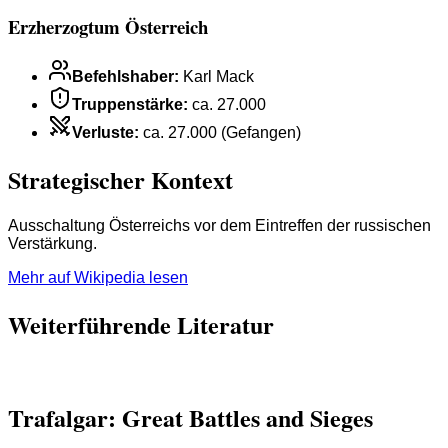
Erzherzogtum Österreich
Befehlshaber
:
Karl Mack
Truppenstärke
:
ca. 27.000
Verluste
:
ca. 27.000 (Gefangen)
Strategischer Kontext
Ausschaltung Österreichs vor dem Eintreffen der russischen
Verstärkung.
Mehr auf Wikipedia lesen
Weiterführende Literatur
Trafalgar: Great Battles and Sieges