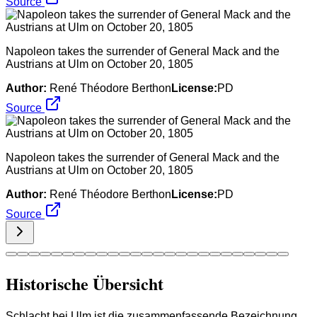
Source
Napoleon takes the surrender of General Mack and the
Austrians at Ulm on October 20, 1805
Author:
René Théodore Berthon
License:
PD
Source
Napoleon takes the surrender of General Mack and the
Austrians at Ulm on October 20, 1805
Author:
René Théodore Berthon
License:
PD
Source
Historische Übersicht
Schlacht bei Ulm ist die zusammenfassende Bezeichnung