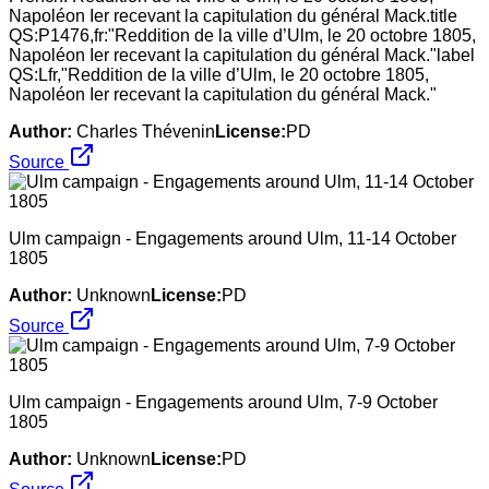
Napoléon Ier recevant la capitulation du général Mack.title
QS:P1476,fr:"Reddition de la ville d’Ulm, le 20 octobre 1805,
Napoléon Ier recevant la capitulation du général Mack."label
QS:Lfr,"Reddition de la ville d’Ulm, le 20 octobre 1805,
Napoléon Ier recevant la capitulation du général Mack."
Author:
Charles Thévenin
License:
PD
Source
Ulm campaign - Engagements around Ulm, 11-14 October
1805
Author:
Unknown
License:
PD
Source
Ulm campaign - Engagements around Ulm, 7-9 October
1805
Author:
Unknown
License:
PD