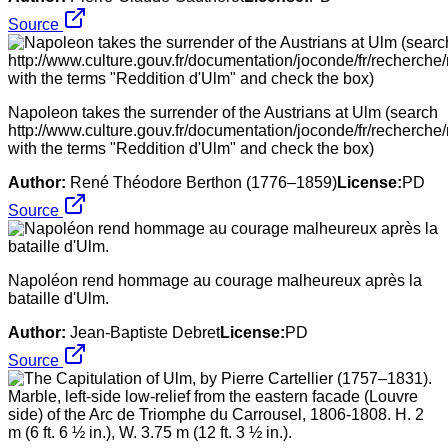
Source
Napoleon takes the surrender of the Austrians at Ulm (search
http://www.culture.gouv.fr/documentation/joconde/fr/recherche/
with the terms "Reddition d'Ulm" and check the box)
Author:
René Théodore Berthon (1776–1859)
License:
PD
Source
Napoléon rend hommage au courage malheureux après la
bataille d'Ulm.
Author:
Jean-Baptiste Debret
License:
PD
Source