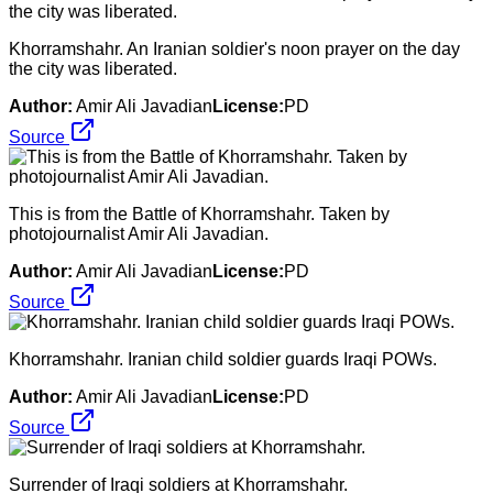
Khorramshahr. An Iranian soldier's noon prayer on the day
the city was liberated.
Author:
Amir Ali Javadian
License:
PD
Source
This is from the Battle of Khorramshahr. Taken by
photojournalist Amir Ali Javadian.
Author:
Amir Ali Javadian
License:
PD
Source
Khorramshahr. Iranian child soldier guards Iraqi POWs.
Author:
Amir Ali Javadian
License:
PD
Source
Surrender of Iraqi soldiers at Khorramshahr.