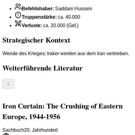
Befehlshaber
:
Saddam Hussein
Truppenstärke
:
ca. 40.000
Verluste
:
ca. 20.000 (Gef.)
Strategischer Kontext
Wende des Krieges; Iraker werden aus dem Iran vertrieben.
Weiterführende Literatur
Iron Curtain: The Crushing of Eastern
Europe, 1944-1956
Sachbuch
20. Jahrhundert