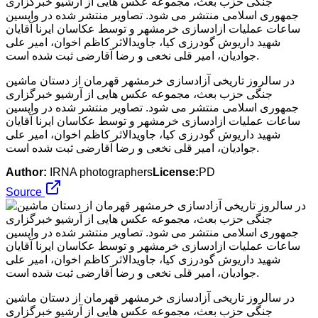
در سالروز تاریخی آزادسازی خرمشهر قهرمان از دستان ماشین
جنگی حزب بعث، مجموعه عکس هایی از آرشیو خبرگزاری
جمهوری اسلامی منتشر می شود. تصاویر منتشر شده در واپسین
ساعات عملیات ازادسازی خرمشهر و توسط عکاسان ایرنا آقایان
شهید داریوش گودرزی کیا، جاویدالاثر کاظم اخوان، امیر علی
جوادیان، امیر قلی نخعی و رضا آقارضی ثبت شده است.
Author:
IRNA photographers
License:
PD
Source
در سالروز تاریخی آزادسازی خرمشهر قهرمان از دستان ماشین
جنگی حزب بعث، مجموعه عکس هایی از آرشیو خبرگزاری