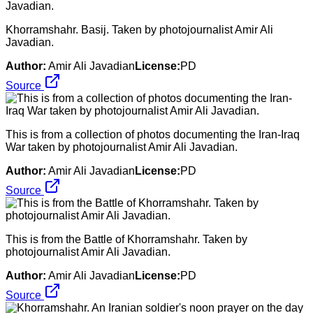
Khorramshahr. Basij. Taken by photojournalist Amir Ali
Javadian.
Author:
Amir Ali Javadian
License:
PD
Source
This is from a collection of photos documenting the Iran-Iraq
War taken by photojournalist Amir Ali Javadian.
Author:
Amir Ali Javadian
License:
PD
Source
This is from the Battle of Khorramshahr. Taken by
photojournalist Amir Ali Javadian.
Author:
Amir Ali Javadian
License:
PD
Source