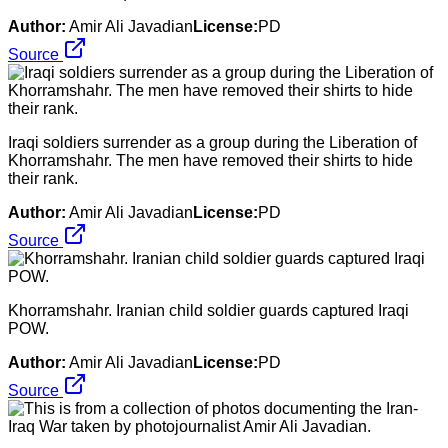
Author:
Amir Ali Javadian
License:
PD
Source
Iraqi soldiers surrender as a group during the Liberation of
Khorramshahr. The men have removed their shirts to hide
their rank.
Author:
Amir Ali Javadian
License:
PD
Source
Khorramshahr. Iranian child soldier guards captured Iraqi
POW.
Author:
Amir Ali Javadian
License:
PD
Source