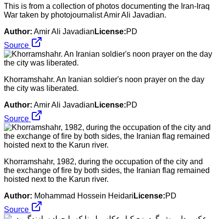
This is from a collection of photos documenting the Iran-Iraq
War taken by photojournalist Amir Ali Javadian.
Author:
Amir Ali Javadian
License:
PD
Source
Khorramshahr. An Iranian soldier's noon prayer on the day
the city was liberated.
Author:
Amir Ali Javadian
License:
PD
Source
Khorramshahr, 1982, during the occupation of the city and
the exchange of fire by both sides, the Iranian flag remained
hoisted next to the Karun river.
Author:
Mohammad Hossein Heidari
License:
PD
Source