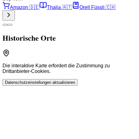
Amazon
🇩🇪
Thalia
🇦🇹
Orell Füssli
🇨🇭
Historische Orte
Die interaktive Karte erfordert die Zustimmung zu
Drittanbieter-Cookies.
Datenschutzeinstellungen aktualisieren