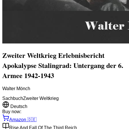
Zweiter Weltkrieg Erlebnisbericht
Apokalypse Stalingrad: Untergang der 6.
Armee 1942-1943
Walter Mönch
Sachbuch
Zweiter Weltkrieg
Deutsch
Buy now:
Amazon
🇩🇪
Rise And Fall Of The Third Reich