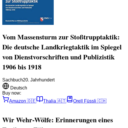
Vom Massensturm zur Stoßtrupptaktik:
Die deutsche Landkriegtaktik im Spiegel
von Dienstvorschriften und Publizistik
1906 bis 1918
Sachbuch
20. Jahrhundert
Deutsch
Buy now:
Amazon
🇩🇪
Thalia
🇦🇹
Orell Füssli
🇨🇭
Wir Wehr-Wölfe: Erinnerungen eines