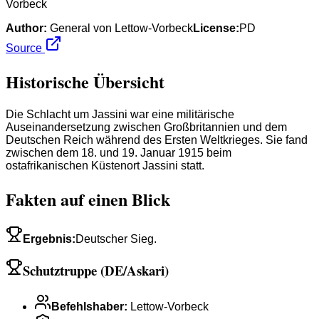
Vorbeck
Author:
General von Lettow-Vorbeck
License:
PD
Source
Historische Übersicht
Die Schlacht um Jassini war eine militärische
Auseinandersetzung zwischen Großbritannien und dem
Deutschen Reich während des Ersten Weltkrieges. Sie fand
zwischen dem 18. und 19. Januar 1915 beim
ostafrikanischen Küstenort Jassini statt.
Fakten auf einen Blick
Ergebnis
:
Deutscher Sieg.
Schutztruppe (DE/Askari)
Befehlshaber
:
Lettow-Vorbeck