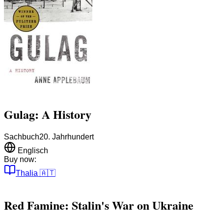
Gulag: A History
Sachbuch
20. Jahrhundert
Englisch
Buy now:
Thalia
🇦🇹
Red Famine: Stalin's War on Ukraine