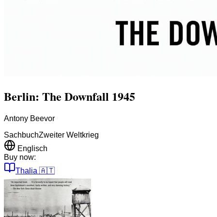
Berlin: The Downfall 1945
Antony Beevor
Sachbuch
Zweiter Weltkrieg
Englisch
Buy now:
Thalia
🇦🇹