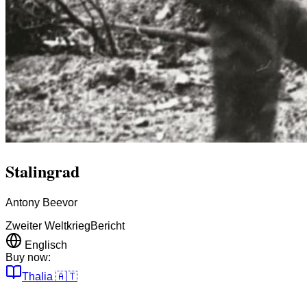
Stalingrad
Antony Beevor
Zweiter Weltkrieg
Bericht
Englisch
Buy now:
Thalia
🇦🇹