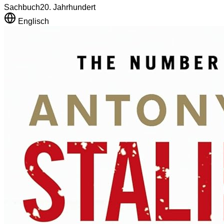
Sachbuch
20. Jahrhundert
Englisch