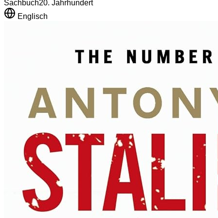
Sachbuch
20. Jahrhundert
Englisch