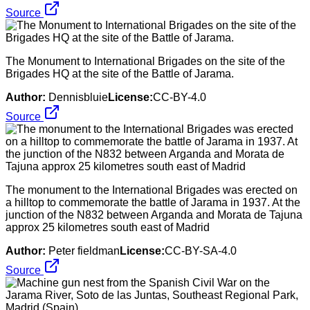
Source
The Monument to International Brigades on the site of the
Brigades HQ at the site of the Battle of Jarama.
Author:
Dennisbluie
License:
CC-BY-4.0
Source
The monument to the International Brigades was erected on
a hilltop to commemorate the battle of Jarama in 1937. At the
junction of the N832 between Arganda and Morata de Tajuna
approx 25 kilometres south east of Madrid
Author:
Peter fieldman
License:
CC-BY-SA-4.0
Source