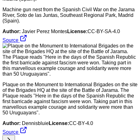
Machine gun nest from the Spanish Civil War on the Jarama
River, Soto de las Juntas, Southeast Regional Park, Madrid
(Spain).
Author:
Javier Perez Montes
License:
CC-BY-SA-4.0
Source
Plaque on the Monument to International Brigades on the site
of the Brigades HQ at the site of the Battle of Jarama. The
Plaque reads "Here in the days of the Spanish Republic the
first barricade against fascism were won. Taking part in this
marvellous example courage and solidarity were more than
50 Uruguayans".
Author:
Dennisbluie
License:
CC-BY-4.0
Source