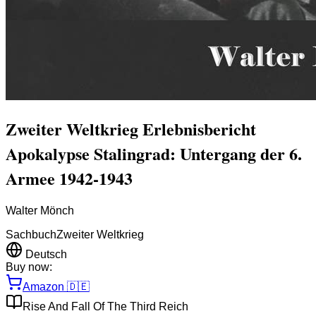
Zweiter Weltkrieg Erlebnisbericht
Apokalypse Stalingrad: Untergang der 6.
Armee 1942-1943
Walter Mönch
Sachbuch
Zweiter Weltkrieg
Deutsch
Buy now:
Amazon
🇩🇪
Rise And Fall Of The Third Reich