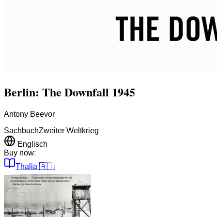
Berlin: The Downfall 1945
Antony Beevor
Sachbuch
Zweiter Weltkrieg
Englisch
Buy now:
Thalia
🇦🇹