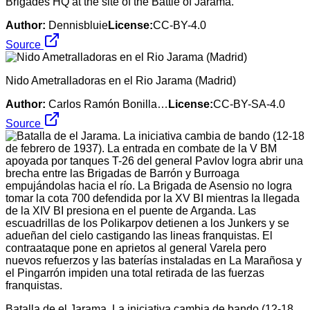
Brigades HQ at the site of the Battle of Jarama.
Author:
Dennisbluie
License:
CC-BY-4.0
Source
Nido Ametralladoras en el Rio Jarama (Madrid)
Author:
Carlos Ramón Bonilla…
License:
CC-BY-SA-4.0
Source
Batalla de el Jarama. La iniciativa cambia de bando (12-18