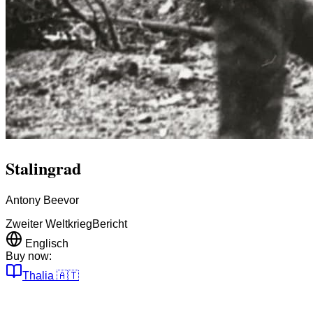
Stalingrad
Antony Beevor
Zweiter Weltkrieg
Bericht
Englisch
Buy now:
Thalia
🇦🇹