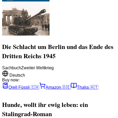
Die Schlacht um Berlin und das Ende des
Dritten Reichs 1945
Sachbuch
Zweiter Weltkrieg
Deutsch
Buy now:
Orell Füssli
🇨🇭
Amazon
🇩🇪
Thalia
🇦🇹
Hunde, wollt ihr ewig leben: ein
Stalingrad-Roman