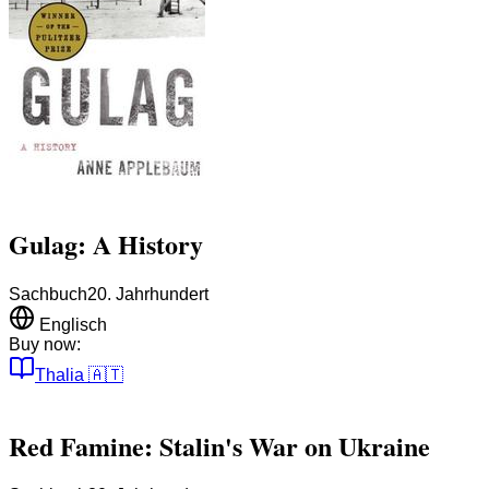
Gulag: A History
Sachbuch
20. Jahrhundert
Englisch
Buy now:
Thalia
🇦🇹
Red Famine: Stalin's War on Ukraine