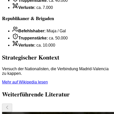
Truppenstärke
:
ca. 40.000
Verluste
:
ca. 7.000
Republikaner & Brigaden
Befehlshaber
:
Miaja / Gal
Truppenstärke
:
ca. 50.000
Verluste
:
ca. 10.000
Strategischer Kontext
Versuch der Nationalisten, die Verbindung Madrid-Valencia
zu kappen.
Mehr auf Wikipedia lesen
Weiterführende Literatur