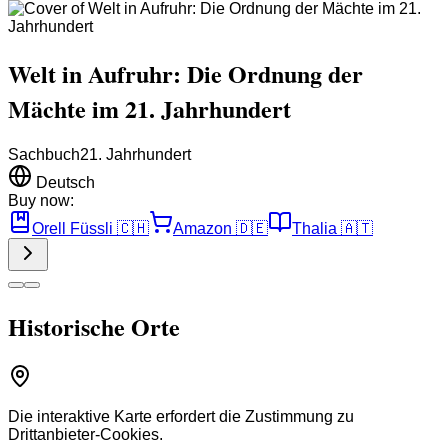
Welt in Aufruhr: Die Ordnung der
Mächte im 21. Jahrhundert
Sachbuch
21. Jahrhundert
Deutsch
Buy now:
Orell Füssli
🇨🇭
Amazon
🇩🇪
Thalia
🇦🇹
Historische Orte
Die interaktive Karte erfordert die Zustimmung zu
Drittanbieter-Cookies.