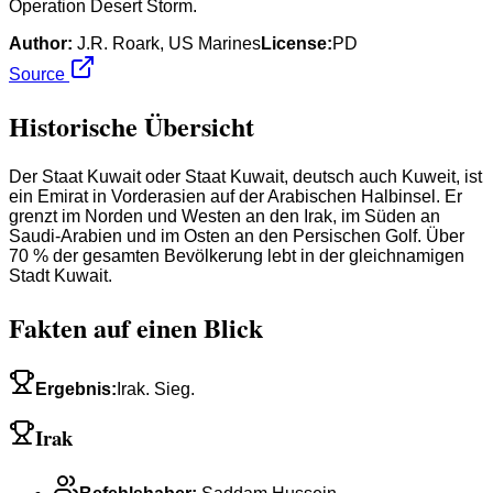
Operation Desert Storm.
Author:
J.R. Roark, US Marines
License:
PD
Source
Historische Übersicht
Der Staat Kuwait oder Staat Kuwait, deutsch auch Kuweit, ist
ein Emirat in Vorderasien auf der Arabischen Halbinsel. Er
grenzt im Norden und Westen an den Irak, im Süden an
Saudi-Arabien und im Osten an den Persischen Golf. Über
70 % der gesamten Bevölkerung lebt in der gleichnamigen
Stadt Kuwait.
Fakten auf einen Blick
Ergebnis
:
Irak. Sieg.
Irak