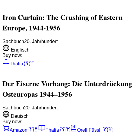
Iron Curtain: The Crushing of Eastern
Europe, 1944-1956
Sachbuch
20. Jahrhundert
Englisch
Buy now:
Thalia
🇦🇹
Der Eiserne Vorhang: Die Unterdrückung
Osteuropas 1944–1956
Sachbuch
20. Jahrhundert
Deutsch
Buy now:
Amazon
🇩🇪
Thalia
🇦🇹
Orell Füssli
🇨🇭