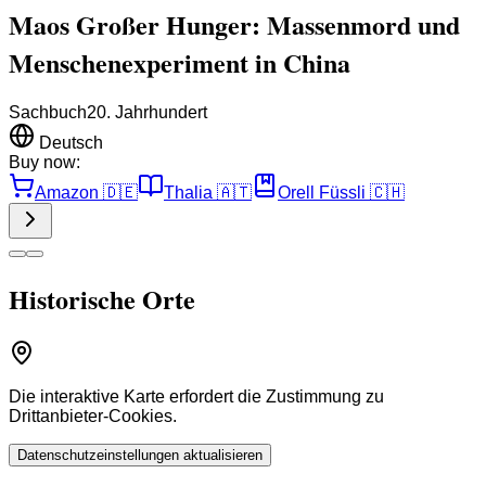
Maos Großer Hunger: Massenmord und
Menschenexperiment in China
Sachbuch
20. Jahrhundert
Deutsch
Buy now:
Amazon
🇩🇪
Thalia
🇦🇹
Orell Füssli
🇨🇭
Historische Orte
Die interaktive Karte erfordert die Zustimmung zu
Drittanbieter-Cookies.
Datenschutzeinstellungen aktualisieren