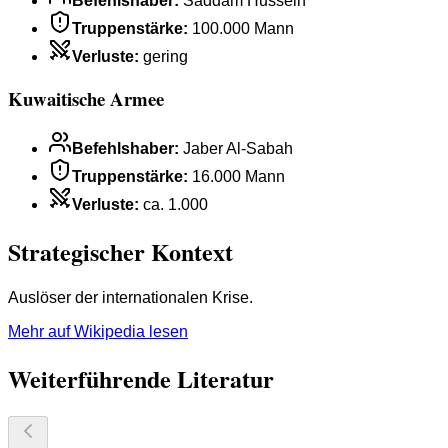
Befehlshaber
:
Saddam Hussein
Truppenstärke
:
100.000 Mann
Verluste
:
gering
Kuwaitische Armee
Befehlshaber
:
Jaber Al-Sabah
Truppenstärke
:
16.000 Mann
Verluste
:
ca. 1.000
Strategischer Kontext
Auslöser der internationalen Krise.
Mehr auf Wikipedia lesen
Weiterführende Literatur