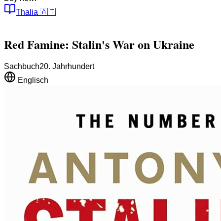
Thalia
🇦🇹
Red Famine: Stalin's War on Ukraine
Sachbuch
20. Jahrhundert
Englisch