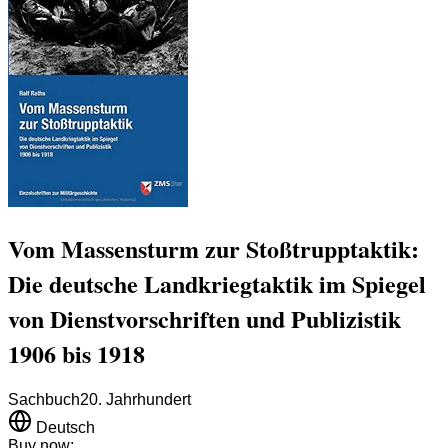
Vom Massensturm zur Stoßtrupptaktik:
Die deutsche Landkriegtaktik im Spiegel
von Dienstvorschriften und Publizistik
1906 bis 1918
Sachbuch
20. Jahrhundert
Deutsch
Buy now: