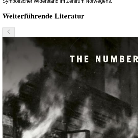
Symbolischer Widerstand im Zentrum Norwegens.
Weiterführende Literatur