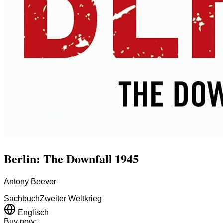
Berlin: The Downfall 1945
Antony Beevor
Sachbuch
Zweiter Weltkrieg
Englisch
Buy now: