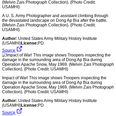
A U. S. Army Photographer and assistant climbing through
the devastated landscape on Dong Ap Bia after the battle.
(Melvin Zais Photograph Collection). (Photo Credit:
USAMHI)
Author:
United States Army Military History Institute
(USAMHI)
License:
PD
Source
Impact of War! This image shows Troopers inspecting the
damage in the surrounding area of Dong Ap Bia during
Operation Apache Snow, May 1969. (Melvin Zais Photograph
Collection). (Photo Credit: USAMHI)
Author:
United States Army Military History Institute
(USAMHI)
License:
PD
Source