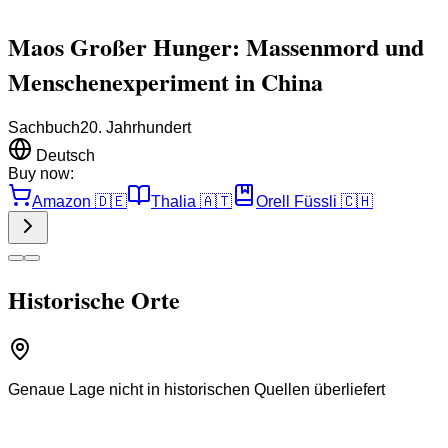
Maos Großer Hunger: Massenmord und
Menschenexperiment in China
Sachbuch
20. Jahrhundert
Deutsch
Buy now:
Amazon
🇩🇪
Thalia
🇦🇹
Orell Füssli
🇨🇭
Historische Orte
Genaue Lage nicht in historischen Quellen überliefert