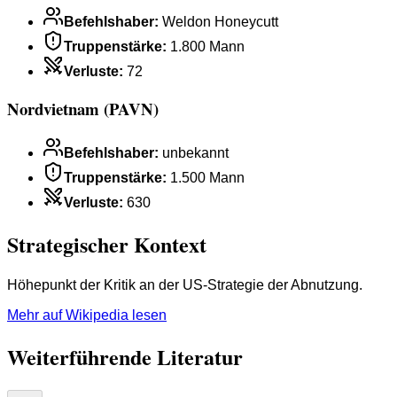
Befehlshaber
:
Weldon Honeycutt
Truppenstärke
:
1.800 Mann
Verluste
:
72
Nordvietnam (PAVN)
Befehlshaber
:
unbekannt
Truppenstärke
:
1.500 Mann
Verluste
:
630
Strategischer Kontext
Höhepunkt der Kritik an der US-Strategie der Abnutzung.
Mehr auf Wikipedia lesen
Weiterführende Literatur