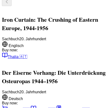
Iron Curtain: The Crushing of Eastern
Europe, 1944-1956
Sachbuch
20. Jahrhundert
Englisch
Buy now:
Thalia
🇦🇹
Der Eiserne Vorhang: Die Unterdrückung
Osteuropas 1944–1956
Sachbuch
20. Jahrhundert
Deutsch
Buy now: