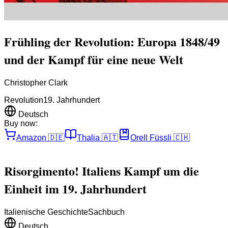
Frühling der Revolution: Europa 1848/49
und der Kampf für eine neue Welt
Christopher Clark
Revolution
19. Jahrhundert
Deutsch
Buy now:
Amazon
🇩🇪
Thalia
🇦🇹
Orell Füssli
🇨🇭
Risorgimento! Italiens Kampf um die
Einheit im 19. Jahrhundert
Italienische Geschichte
Sachbuch
Deutsch