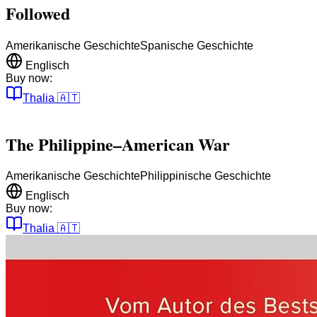
Followed
Amerikanische Geschichte
Spanische Geschichte
Englisch
Buy now:
Thalia
🇦🇹
The Philippine–American War
Amerikanische Geschichte
Philippinische Geschichte
Englisch
Buy now:
Thalia
🇦🇹